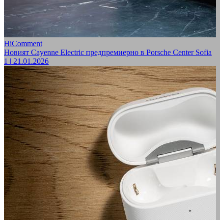
HiComment
Новият Cayenne Electric предпремиерно в Porsche Center Sofia
1
|
21.01.2026