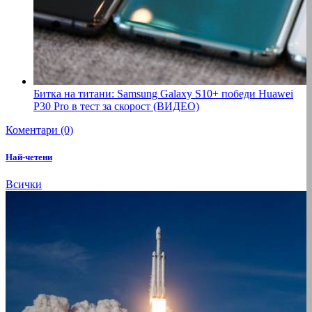
Битка на титани: Samsung Galaxy S10+ победи Huawei
P30 Pro в тест за скорост (ВИДЕО)
Коментари (0)
Най-четени
Всички