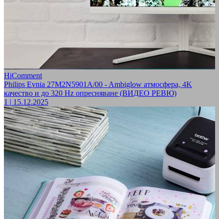
HiComment
Philips Evnia 27M2N5901A/00 - Ambiglow атмосфера, 4K
качество и до 320 Hz опресняване (ВИДЕО РЕВЮ)
1
|
15.12.2025