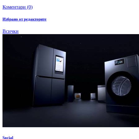
Коментари (0)
Избрано от редакторите
Всички
Social