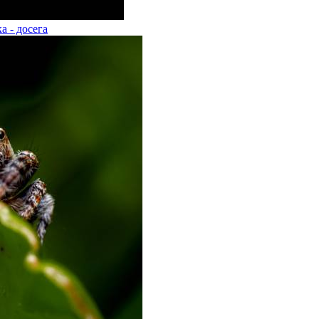
а - досега