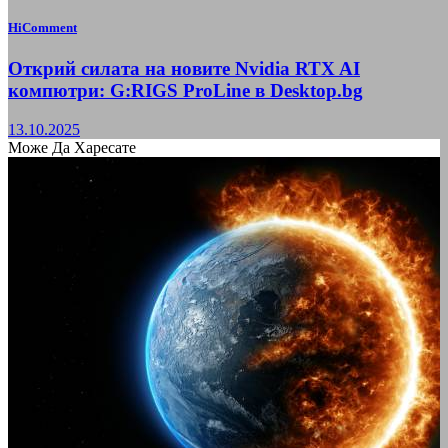
HiComment
Открий силата на новите Nvidia RTX AI
компютри: G:RIGS ProLine в Desktop.bg
13.10.2025
Може Да Харесате