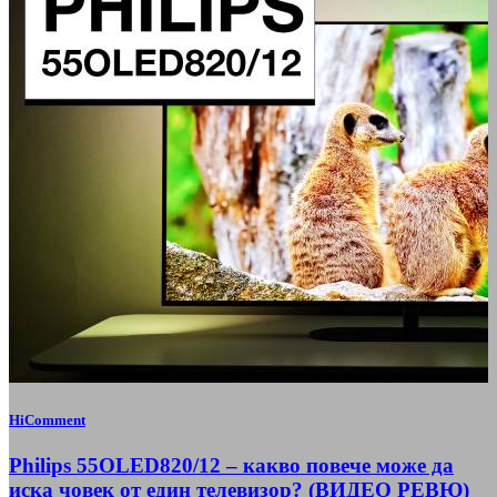
HiComment
Philips 55OLED820/12 – какво повече може да
иска човек от един телевизор? (ВИДЕО РЕВЮ)