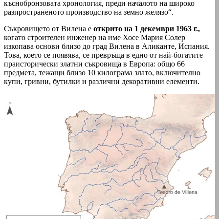
къснобронзовата хронология, преди началото на широко
разпространеното производство на земно желязо“.
Съкровището от Вилена е
открито на 1 декември 1963 г.,
когато строителен инженер на име Хосе Мария Солер
изкопава основи близо до град Вилена в Аликанте, Испания.
Това, което се появява, се превръща в едно от най-богатите
праисторически златни съкровища в Европа: общо 66
предмета, тежащи близо 10 килограма злато, включително
купи, гривни, бутилки и различни декоративни елементи.