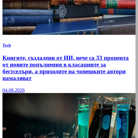
Tech
Книгите, създадени от ИИ, вече са 33 процента
от новите попълнения в класациите за
бестселъри, а приходите на човешките автори
намаляват
04.08.2026