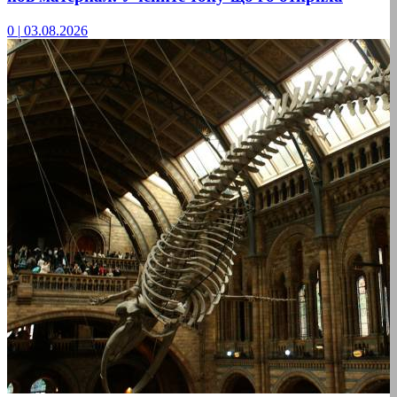
0
|
03.08.2026