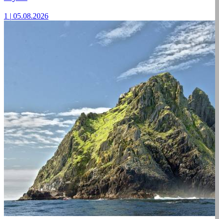
1
|
05.08.2026