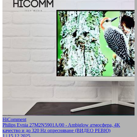
HiComment
Philips Evnia 27M2N5901A/00 - Ambiglow атмосфера, 4K
качество и до 320 Hz опресняване (ВИДЕО РЕВЮ)
1
|
15.12.2025