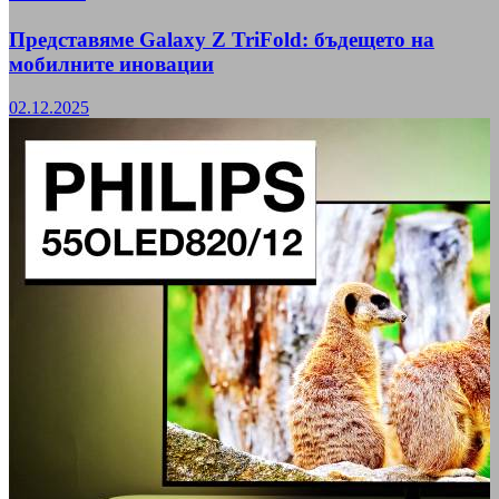
Представяме Galaxy Z TriFold: бъдещето на
мобилните иновации
02.12.2025