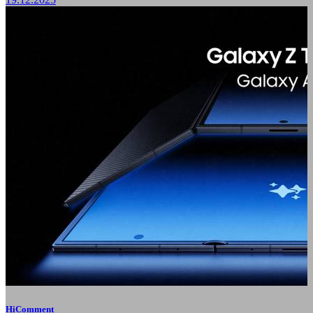
HiComment