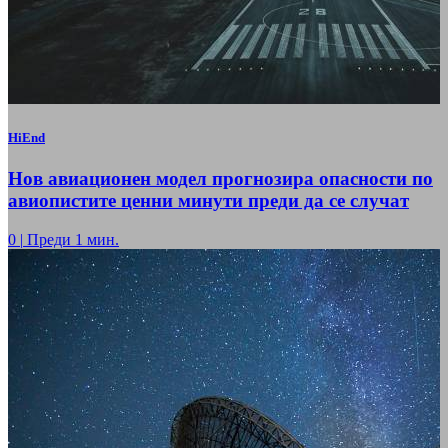
HiEnd
Нов авиационен модел прогнозира опасности по
авиопистите ценни минути преди да се случат
0
|
Преди 1 мин.