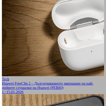
Tech
Huawei FreeClip 2 – Дългоочакваното завръщане на най-
добрите слушалки на Huawei (РЕВЮ)
1
|
15.01.2026