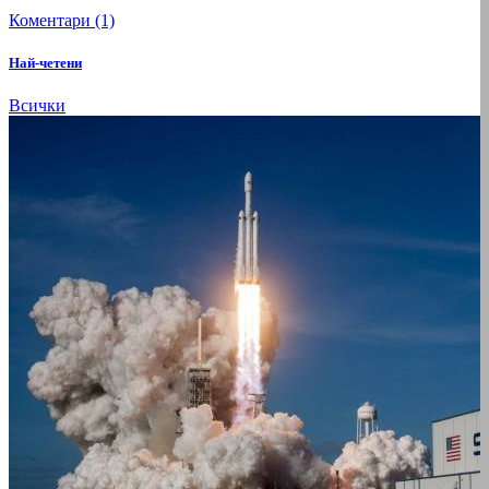
Коментари (1)
Най-четени
Всички