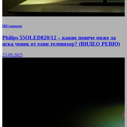
HiComment
Philips 55OLED820/12 – какво повече може да
иска човек от един телевизор? (ВИДЕО РЕВЮ)
23.09.2025