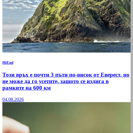
HiEnd
Този връх е почти 3 пъти по-висок от Еверест, но
не може да го усетите, защото се издига в
рамките на 600 км
04.08.2026