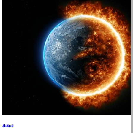
HiEnd