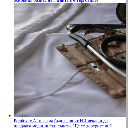
основния бизнес на гиганта в е-търговията
Perplexity AI иска да бъде вашият ИИ лекар и да
предлага медицински съвети. Ще се доверите ли?