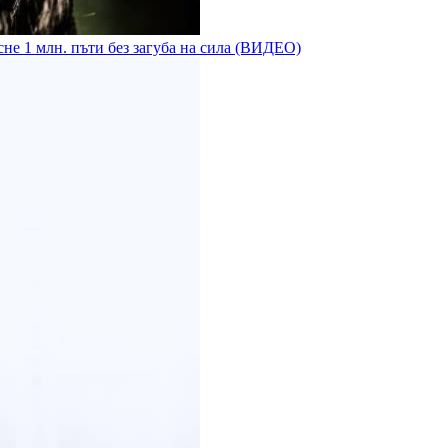
сне 1 млн. пъти без загуба на сила (ВИДЕО)