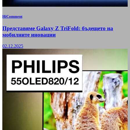
HiComment
Представяме Galaxy Z TriFold: бъдещето на
мобилните иновации
02.12.2025