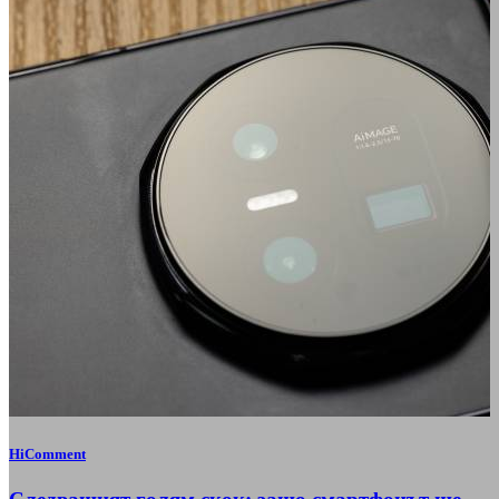
HiComment