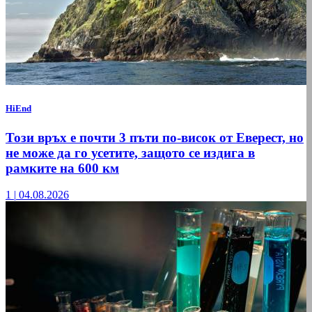
HiEnd
Този връх е почти 3 пъти по-висок от Еверест, но
не може да го усетите, защото се издига в
рамките на 600 км
1
|
04.08.2026