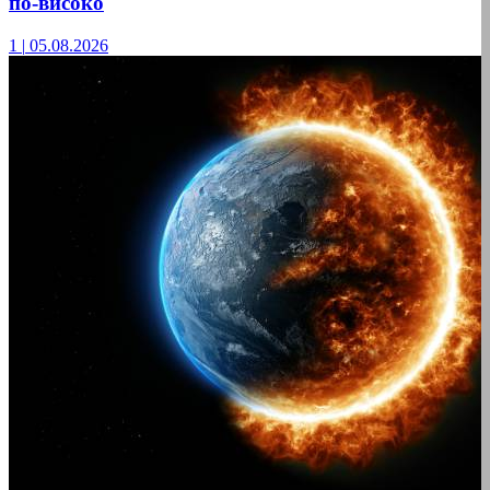
по-високо
1
|
05.08.2026