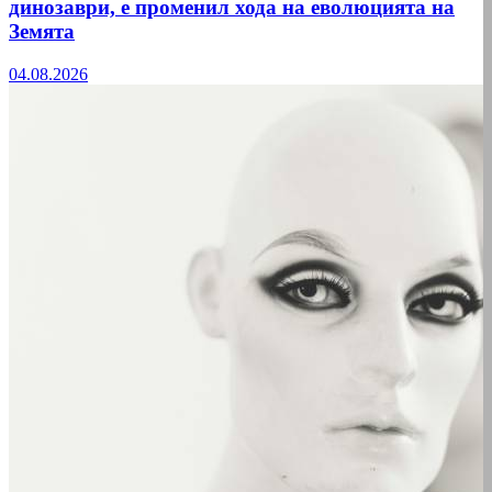
динозаври, е променил хода на еволюцията на
Земята
04.08.2026