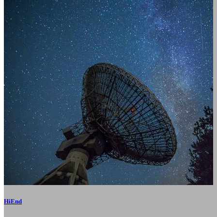
HiEnd