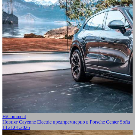
HiComment
Новият Cayenne Electric предпремиерно в Porsche Center Sofia
1
|
21.01.2026