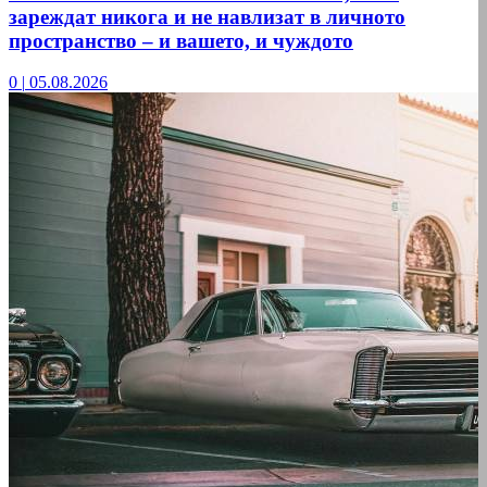
зареждат никога и не навлизат в личното
пространство – и вашето, и чуждото
0
|
05.08.2026