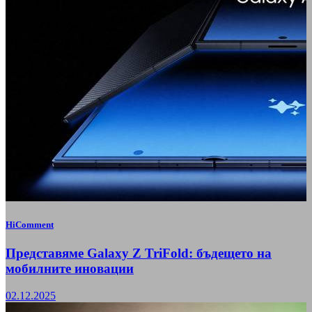
HiComment
Представяме Galaxy Z TriFold: бъдещето на
мобилните иновации
02.12.2025