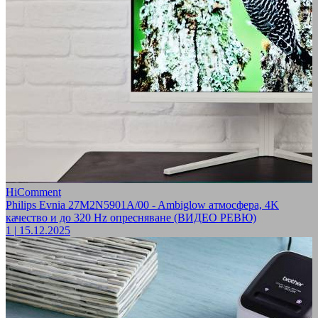
HiComment
Philips Evnia 27M2N5901A/00 - Ambiglow атмосфера, 4K
качество и до 320 Hz опресняване (ВИДЕО РЕВЮ)
1
|
15.12.2025