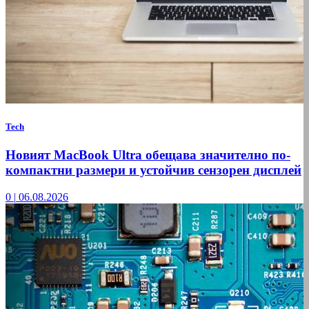
Tech
Новият MacBook Ultra обещава значително по-
компактни размери и устойчив сензорен дисплей
0
|
06.08.2026