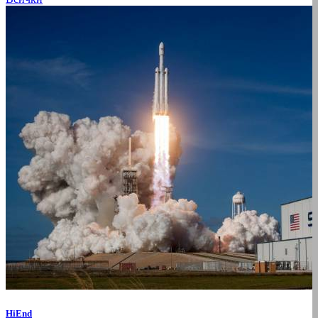
HiEnd