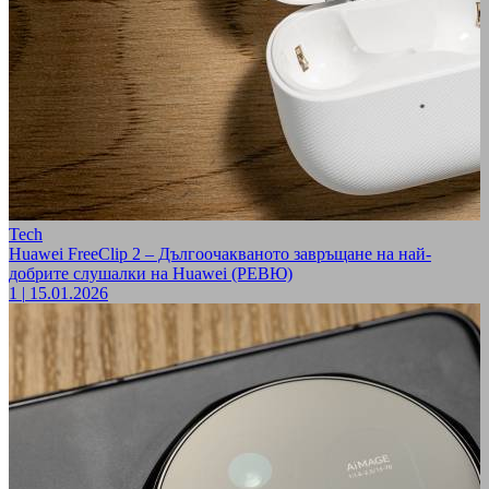
Tech
Huawei FreeClip 2 – Дългоочакваното завръщане на най-
добрите слушалки на Huawei (РЕВЮ)
1
|
15.01.2026