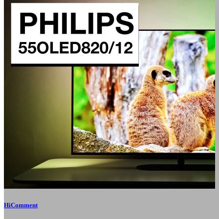
HiComment