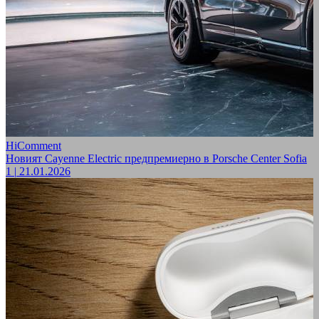
HiComment
Новият Cayenne Electric предпремиерно в Porsche Center Sofia
1
|
21.01.2026