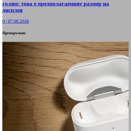
голям: това е предполагаемият размер на
дисплея
0
|
07.08.2026
Препоръчано