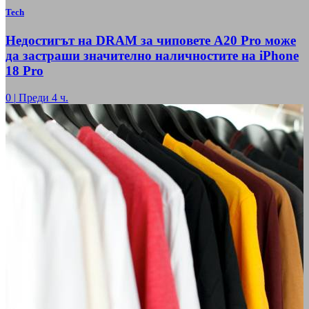
Tech
Недостигът на DRAM за чиповете A20 Pro може
да застраши значително наличностите на iPhone
18 Pro
0
|
Преди 4 ч.