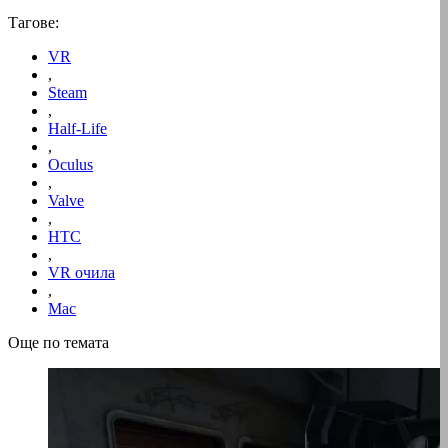
Тагове:
VR
,
Steam
,
Half-Life
,
Oculus
,
Valve
,
HTC
,
VR очила
,
Mac
Още по темата