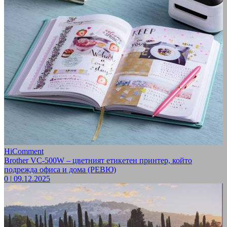
HiComment
Brother VC-500W – цветният етикетен принтер, който
подрежда офиса и дома (РЕВЮ)
0
|
09.12.2025