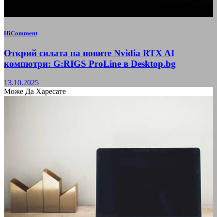
HiComment
Открий силата на новите Nvidia RTX AI
компютри: G:RIGS ProLine в Desktop.bg
13.10.2025
Може Да Харесате