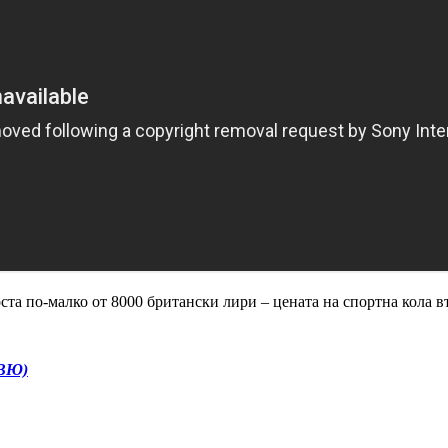
оста по-малко от 8000 британски лири – цената на спортна кола в
ЕВЮ)