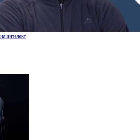
ния интелект