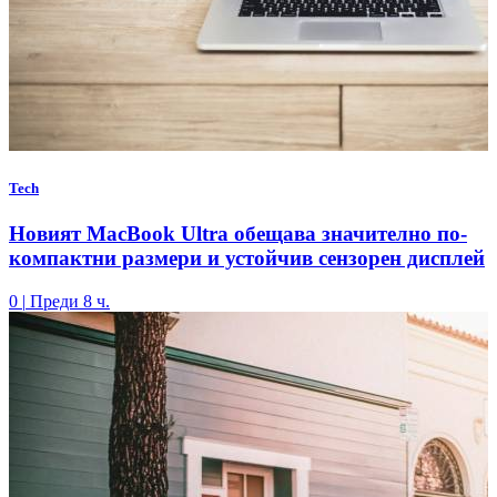
Tech
Новият MacBook Ultra обещава значително по-
компактни размери и устойчив сензорен дисплей
0
|
Преди 8 ч.