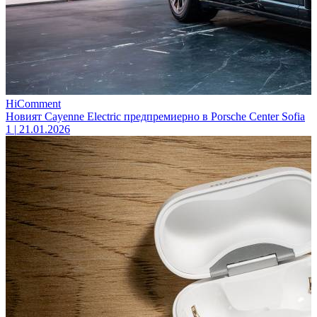
HiComment
Новият Cayenne Electric предпремиерно в Porsche Center Sofia
1
|
21.01.2026