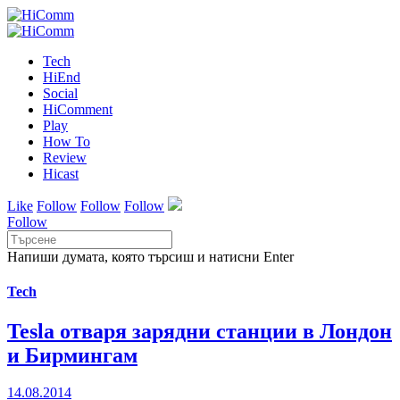
Tech
HiEnd
Social
HiComment
Play
How To
Review
Hicast
Like
Follow
Follow
Follow
Follow
Напиши думата, която търсиш и натисни Enter
Tech
Tesla отваря зарядни станции в Лондон
и Бирмингам
14.08.2014