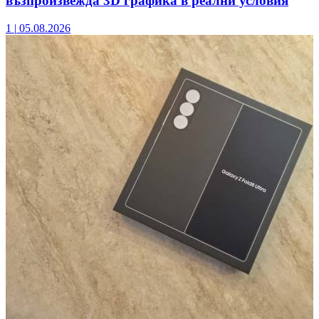
възпроизвежда 3D графика в реални условия
1
|
05.08.2026