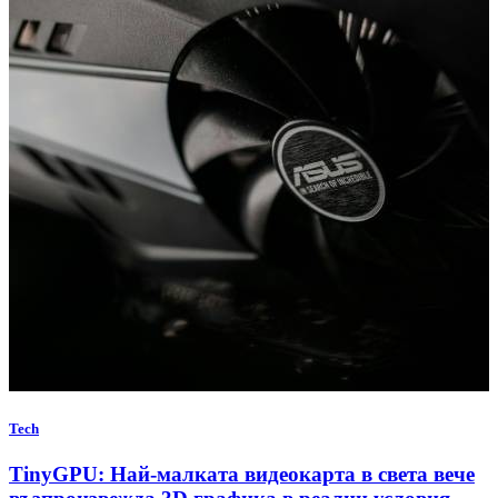
Tech
TinyGPU: Най-малката видеокарта в света вече