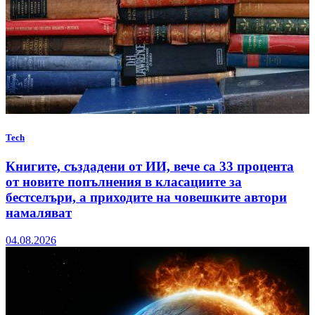
Tech
Книгите, създадени от ИИ, вече са 33 процента
от новите попълнения в класациите за
бестселъри, а приходите на човешките автори
намаляват
04.08.2026