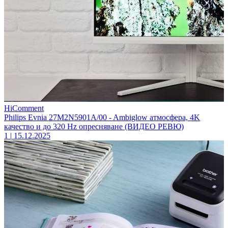
HiComment
Philips Evnia 27M2N5901A/00 - Ambiglow атмосфера, 4K
качество и до 320 Hz опресняване (ВИДЕО РЕВЮ)
1
|
15.12.2025