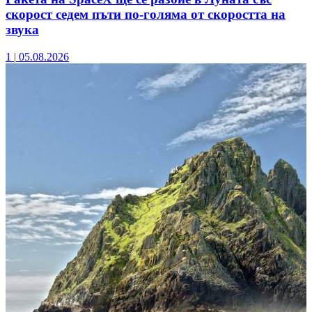
скорост седем пъти по-голяма от скоростта на
звука
1
|
05.08.2026