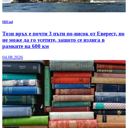
HiEnd
Този връх е почти 3 пъти по-висок от Еверест, но
не може да го усетите, защото се издига в
рамките на 600 км
04.08.2026