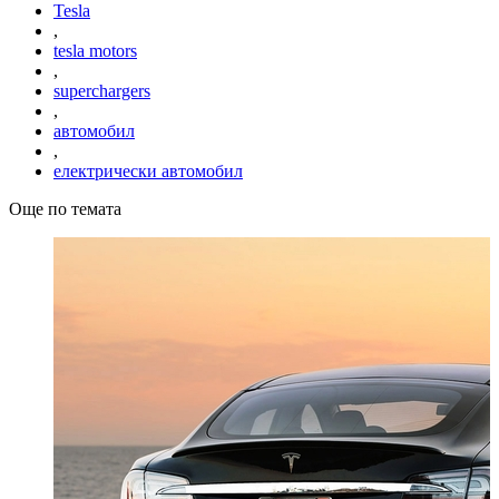
Tesla
,
tesla motors
,
superchargers
,
автомобил
,
електрически автомобил
Още по темата