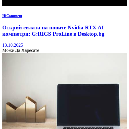
HiComment
Открий силата на новите Nvidia RTX AI
компютри: G:RIGS ProLine в Desktop.bg
13.10.2025
Може Да Харесате