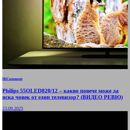
HiComment
Philips 55OLED820/12 – какво повече може да
иска човек от един телевизор? (ВИДЕО РЕВЮ)
23.09.2025