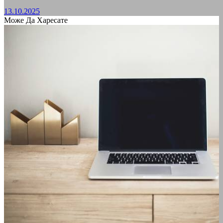
13.10.2025
Може Да Харесате