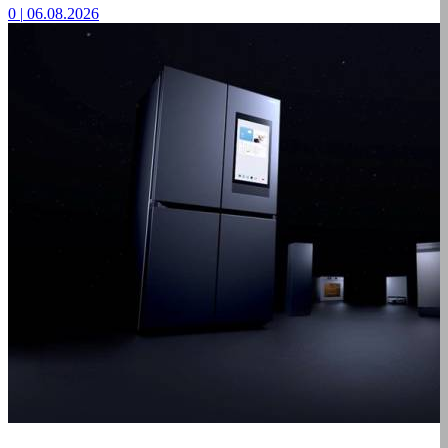
0
|
06.08.2026