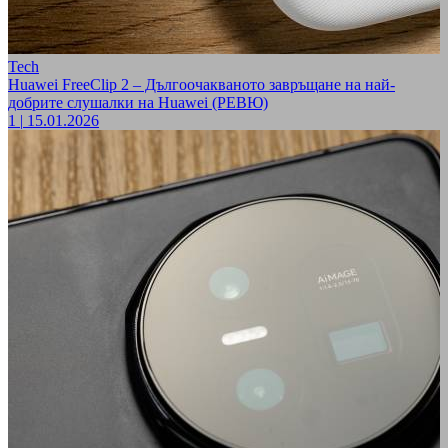
Tech
Huawei FreeClip 2 – Дългоочакваното завръщане на най-
добрите слушалки на Huawei (РЕВЮ)
1
|
15.01.2026