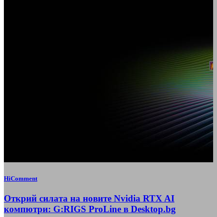
HiComment
Открий силата на новите Nvidia RTX AI
компютри: G:RIGS ProLine в Desktop.bg