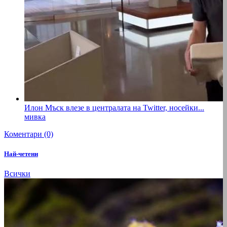
Илон Мъск влезе в централата на Twitter, носейки...
мивка
Коментари (0)
Най-четени
Всички