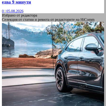
едва 9 минути
0
|
05.08.2026
Избрано от редактора
Селекция от статии и ревюта от редакторите на HiComm