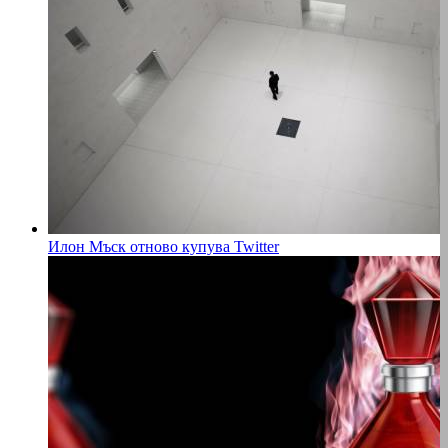
Илон Мъск отново купува Twitter