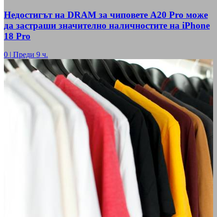
Недостигът на DRAM за чиповете A20 Pro може
да застраши значително наличностите на iPhone
18 Pro
0
|
Преди 9 ч.