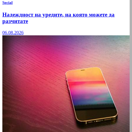
Social
Надеждност на уредите, на която можете да
разчитате
06.08.2026