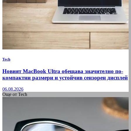
Tech
Новият MacBook Ultra обещава значително по-
компактни размери и устойчив сензорен дисплей
06.08.2026
Още от Tech