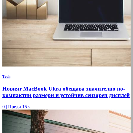
Tech
Новият MacBook Ultra обещава значително по-
компактни размери и устойчив сензорен дисплей
0
|
Преди 15 ч.