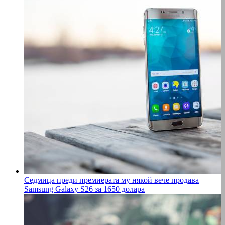
Седмица преди премиерата му някой вече продава
Samsung Galaxy S26 за 1650 долара