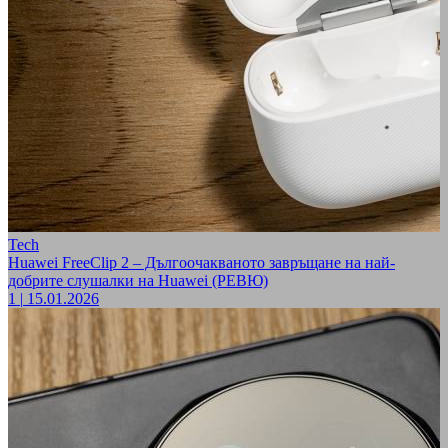
Tech
Huawei FreeClip 2 – Дългоочакваното завръщане на най-
добрите слушалки на Huawei (РЕВЮ)
1
|
15.01.2026