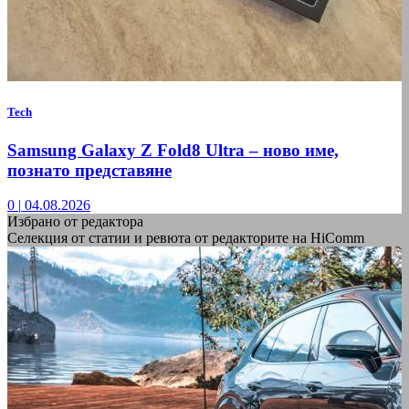
Tech
Samsung Galaxy Z Fold8 Ultra – ново име,
познато представяне
0
|
04.08.2026
Избрано от редактора
Селекция от статии и ревюта от редакторите на HiComm