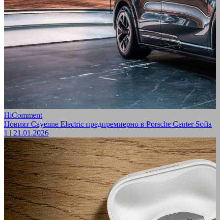
HiComment
Новият Cayenne Electric предпремиерно в Porsche Center Sofia
1
|
21.01.2026