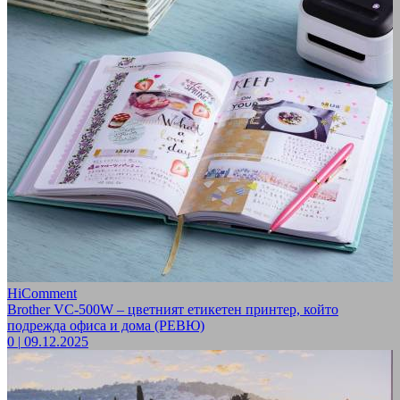
HiComment
Brother VC-500W – цветният етикетен принтер, който
подрежда офиса и дома (РЕВЮ)
0
|
09.12.2025