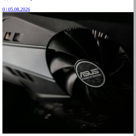
0
|
05.08.2026