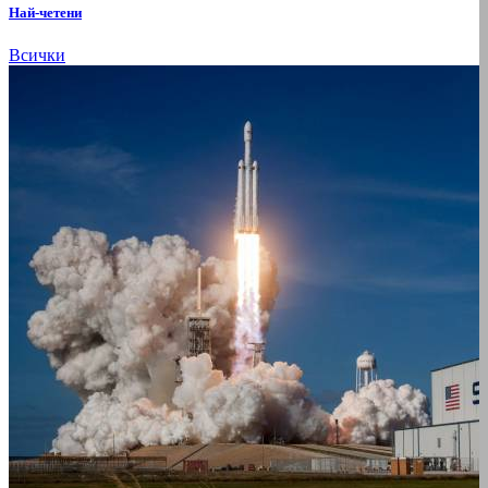
Най-четени
Всички