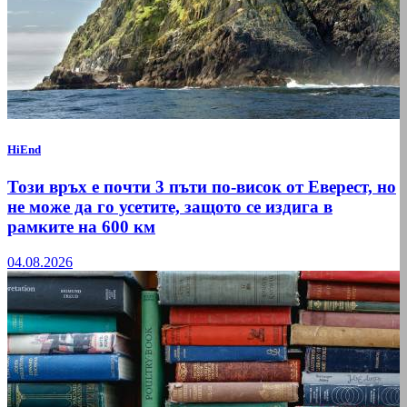
HiEnd
Този връх е почти 3 пъти по-висок от Еверест, но
не може да го усетите, защото се издига в
рамките на 600 км
04.08.2026