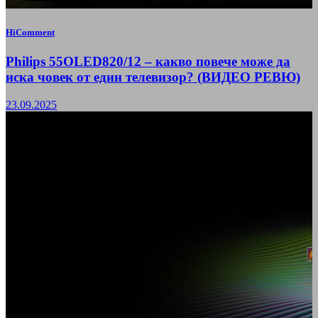
HiComment
Philips 55OLED820/12 – какво повече може да
иска човек от един телевизор? (ВИДЕО РЕВЮ)
23.09.2025