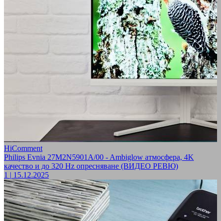
HiComment
Philips Evnia 27M2N5901A/00 - Ambiglow атмосфера, 4K
качество и до 320 Hz опресняване (ВИДЕО РЕВЮ)
1
|
15.12.2025