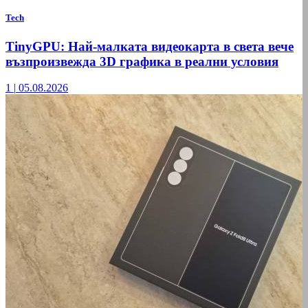
Tech
TinyGPU: Най-малката видеокарта в света вече
възпроизвежда 3D графика в реални условия
1
|
05.08.2026