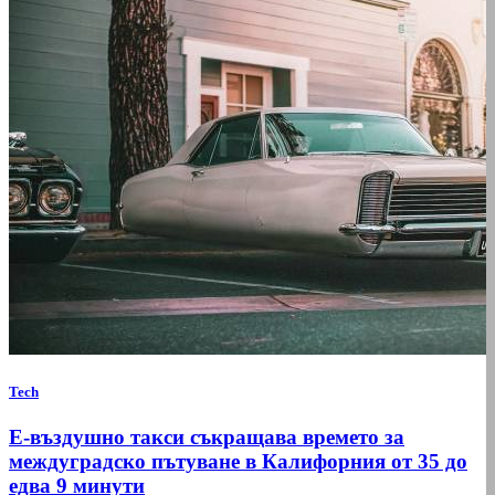
Tech
Е-въздушно такси съкращава времето за
междуградско пътуване в Калифорния от 35 до
едва 9 минути