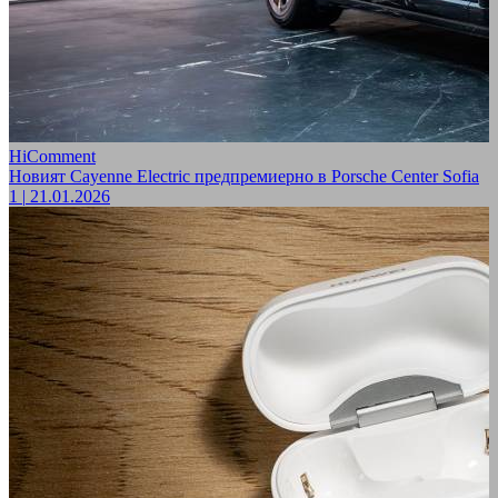
HiComment
Новият Cayenne Electric предпремиерно в Porsche Center Sofia
1
|
21.01.2026