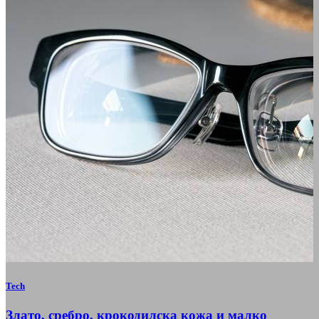
Tech
Злато, сребро, крокодилска кожа и малко