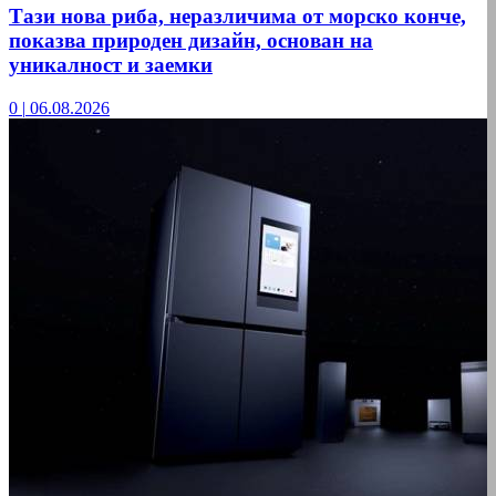
Тази нова риба, неразличима от морско конче,
показва природен дизайн, основан на
уникалност и заемки
0
|
06.08.2026