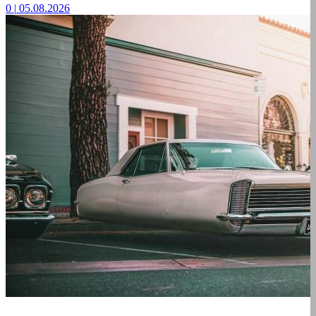
0
|
05.08.2026