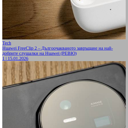
Tech
Huawei FreeClip 2 – Дългоочакваното завръщане на най-
добрите слушалки на Huawei (РЕВЮ)
1
|
15.01.2026