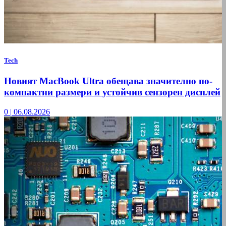
Tech
Новият MacBook Ultra обещава значително по-
компактни размери и устойчив сензорен дисплей
0
|
06.08.2026