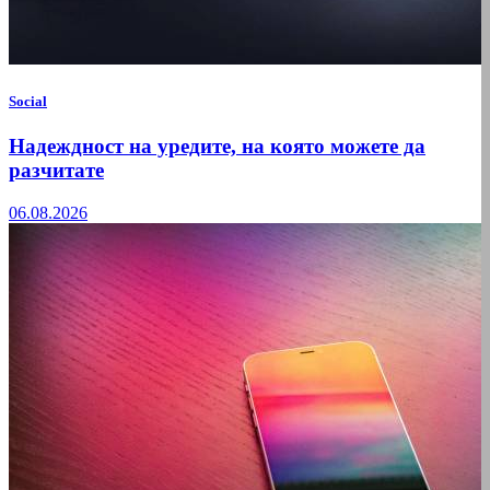
Social
Надеждност на уредите, на която можете да
разчитате
06.08.2026