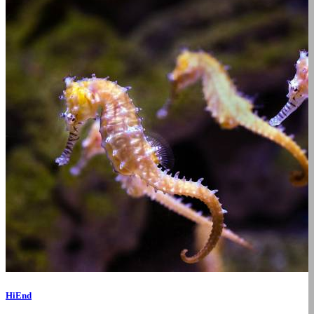
HiEnd