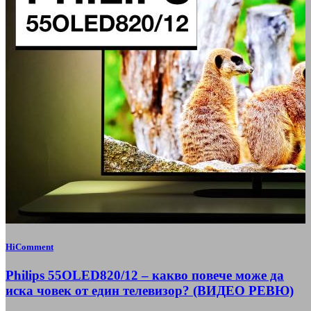
HiComment
Philips 55OLED820/12 – какво повече може да
иска човек от един телевизор? (ВИДЕО РЕВЮ)