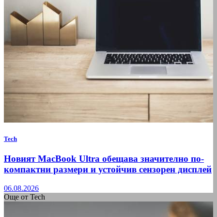
Tech
Новият MacBook Ultra обещава значително по-
компактни размери и устойчив сензорен дисплей
06.08.2026
Още от Tech