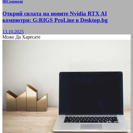
HiComment
Открий силата на новите Nvidia RTX AI
компютри: G:RIGS ProLine в Desktop.bg
13.10.2025
Може Да Харесате