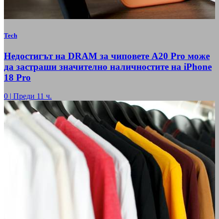
Tech
Недостигът на DRAM за чиповете A20 Pro може
да застраши значително наличностите на iPhone
18 Pro
0
|
Преди 11 ч.