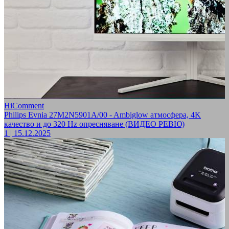
HiComment
Philips Evnia 27M2N5901A/00 - Ambiglow атмосфера, 4K
качество и до 320 Hz опресняване (ВИДЕО РЕВЮ)
1
|
15.12.2025