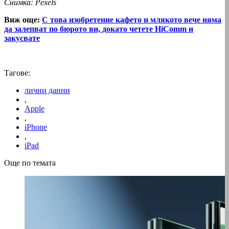
Снимка: Pexels
Виж още:
С това изобретение кафето и млякото вече няма
да залепват по бюрото ви, докато четете HiComm и
закусвате
Тагове:
лични данни
,
Apple
,
iPhone
,
iPad
Още по темата