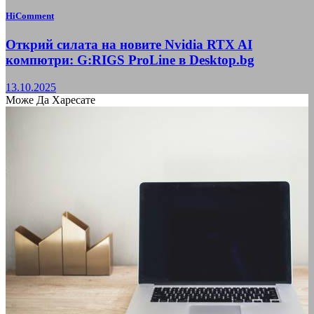
HiComment
Открий силата на новите Nvidia RTX AI
компютри: G:RIGS ProLine в Desktop.bg
13.10.2025
Може Да Харесате