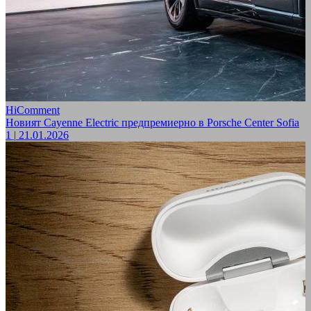
HiComment
Новият Cayenne Electric предпремиерно в Porsche Center Sofia
1
|
21.01.2026