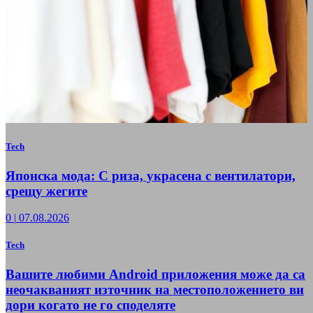
Tech
Японска мода: С риза, украсена с вентилатори,
срещу жегите
0
|
07.08.2026
Tech
Вашите любими Android приложения може да са
неочакваният източник на местоположението ви
дори когато не го споделяте