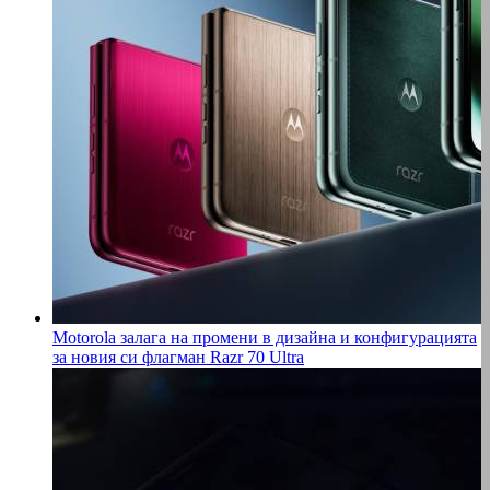
Motorola залага на промени в дизайна и конфигурацията
за новия си флагман Razr 70 Ultra