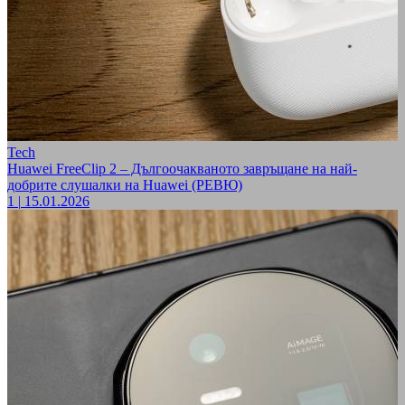
Tech
Huawei FreeClip 2 – Дългоочакваното завръщане на най-
добрите слушалки на Huawei (РЕВЮ)
1
|
15.01.2026