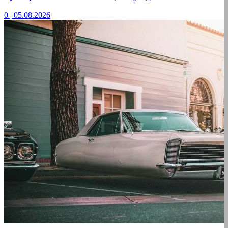
0
|
05.08.2026