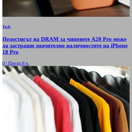
Tech
Недостигът на DRAM за чиповете A20 Pro може
да застраши значително наличностите на iPhone
18 Pro
0
|
Преди 8 ч.