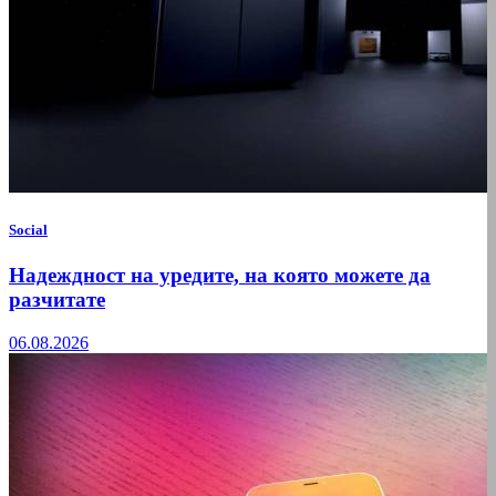
Social
Надеждност на уредите, на която можете да
разчитате
06.08.2026