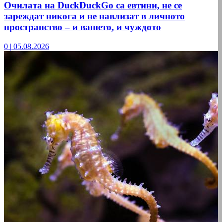
Очилата на DuckDuckGo са евтини, не се
зареждат никога и не навлизат в личното
пространство – и вашето, и чуждото
0
|
05.08.2026