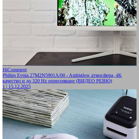
HiComment
Philips Evnia 27M2N5901A/00 - Ambiglow атмосфера, 4K
качество и до 320 Hz опресняване (ВИДЕО РЕВЮ)
1
|
15.12.2025