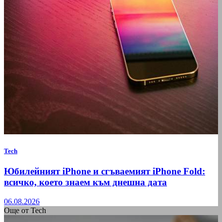
Tech
Юбилейният iPhone и сгъваемият iPhone Fold:
всичко, което знаем към днешна дата
06.08.2026
Още от Tech