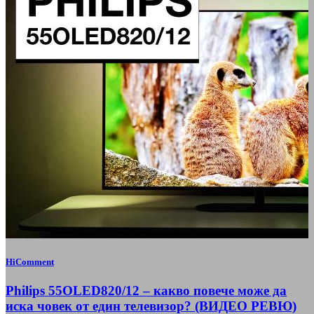
HiComment
Philips 55OLED820/12 – какво повече може да
иска човек от един телевизор? (ВИДЕО РЕВЮ)