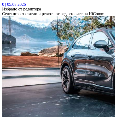
0
|
05.08.2026
Избрано от редактора
Селекция от статии и ревюта от редакторите на HiComm