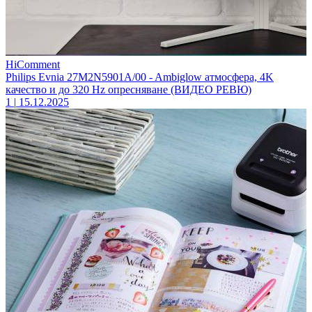
HiComment
Philips Evnia 27M2N5901A/00 - Ambiglow атмосфера, 4K
качество и до 320 Hz опресняване (ВИДЕО РЕВЮ)
1
|
15.12.2025