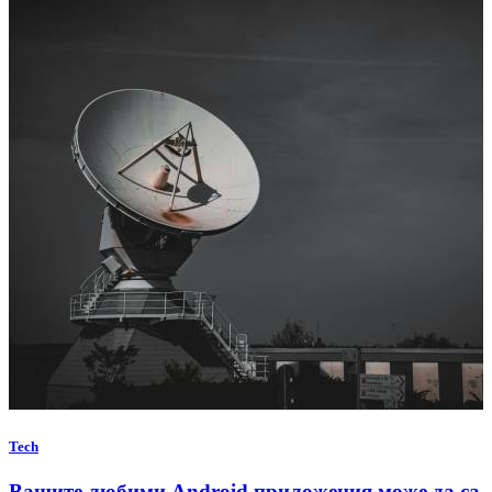
Tech
Вашите любими Android приложения може да са