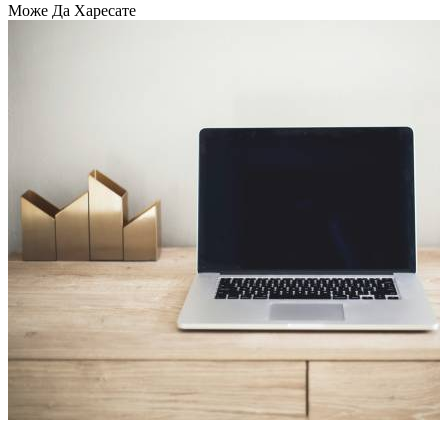
Може Да Харесате