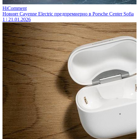
HiComment
Новият Cayenne Electric предпремиерно в Porsche Center Sofia
1
|
21.01.2026