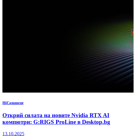
HiComment
Открий силата на новите Nvidia RTX AI
компютри: G:RIGS ProLine в Desktop.bg
13.10.2025