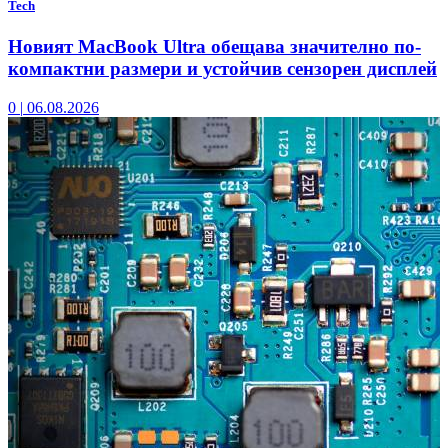
Tech
Новият MacBook Ultra обещава значително по-
компактни размери и устойчив сензорен дисплей
0
|
06.08.2026