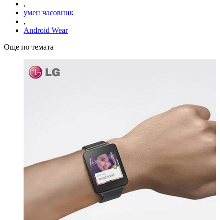
,
умен часовник
,
Android Wear
Още по темата