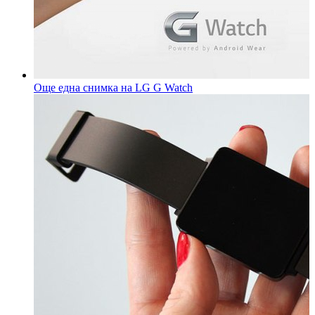
Още една снимка на LG G Watch