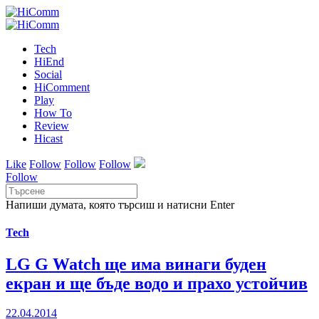
Tech
HiEnd
Social
HiComment
Play
How To
Review
Hicast
Like
Follow
Follow
Follow
Follow
Напиши думата, която търсиш и натисни Enter
Tech
LG G Watch ще има винаги буден
екран и ще бъде водо и прахо устойчив
22.04.2014