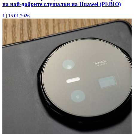
на най-добрите слушалки на Huawei (РЕВЮ)
1
|
15.01.2026