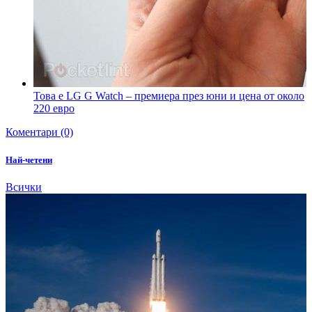
Това е LG G Watch – премиера през юни и цена от около
220 евро
Коментари (0)
Най-четени
Всички