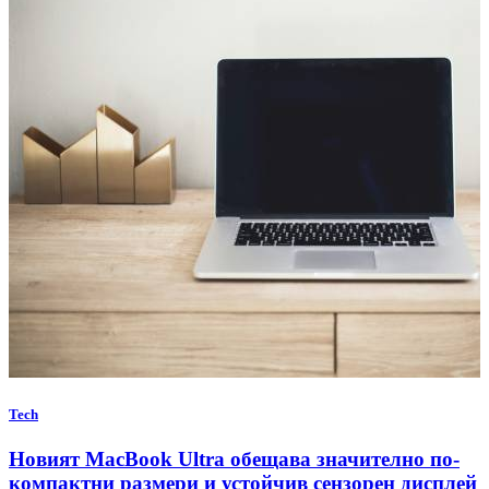
Tech
Новият MacBook Ultra обещава значително по-
компактни размери и устойчив сензорен дисплей