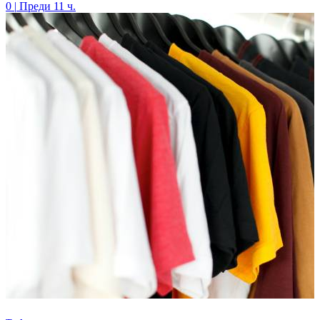
0
|
Преди 11 ч.