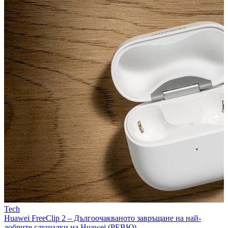
Tech
Huawei FreeClip 2 – Дългоочакваното завръщане на най-
добрите слушалки на Huawei (РЕВЮ)