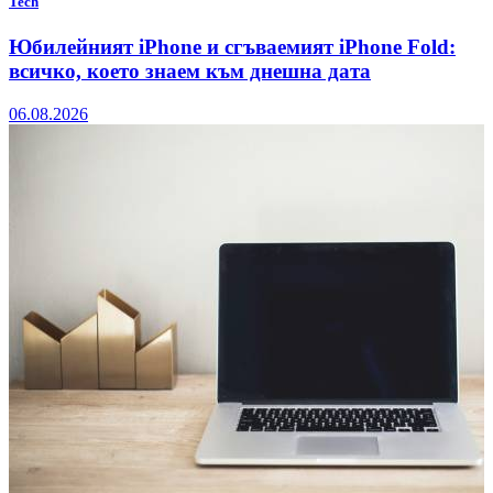
Tech
Юбилейният iPhone и сгъваемият iPhone Fold:
всичко, което знаем към днешна дата
06.08.2026