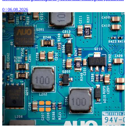
0
|
06.08.2026