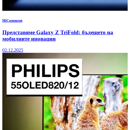
HiComment
Представяме Galaxy Z TriFold: бъдещето на
мобилните иновации
02.12.2025