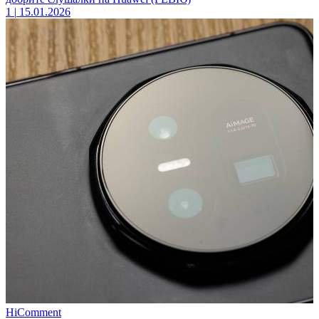
1
|
15.01.2026
HiComment