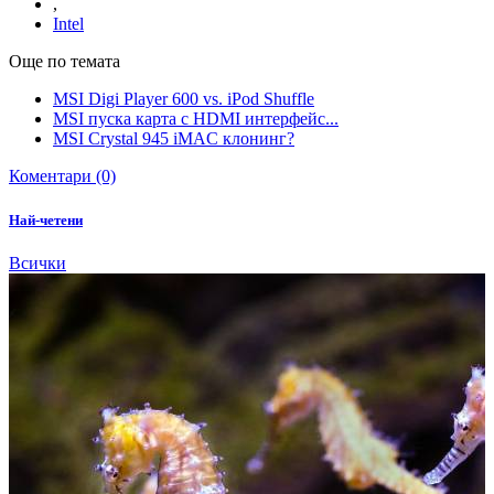
,
Intel
Още по темата
MSI Digi Player 600 vs. iPod Shuffle
MSI пуска карта с HDMI интерфейс...
MSI Crystal 945 iMAC клонинг?
Коментари (0)
Най-четени
Всички