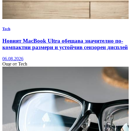
Tech
Новият MacBook Ultra обещава значително по-
компактни размери и устойчив сензорен дисплей
06.08.2026
Още от Tech