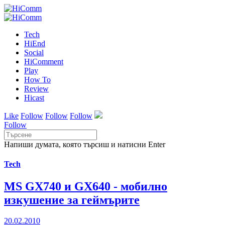
Tech
HiEnd
Social
HiComment
Play
How To
Review
Hicast
Like
Follow
Follow
Follow
Follow
Напиши думата, която търсиш и натисни Enter
Tech
MS GX740 и GX640 - мобилно
изкушение за геймърите
20.02.2010