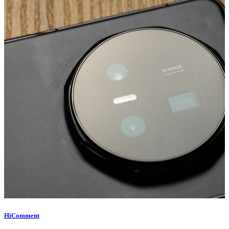
HiComment