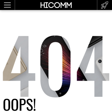
OOPS!