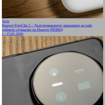
Tech
Huawei FreeClip 2 – Дългоочакваното завръщане на най-
добрите слушалки на Huawei (РЕВЮ)
1
|
15.01.2026