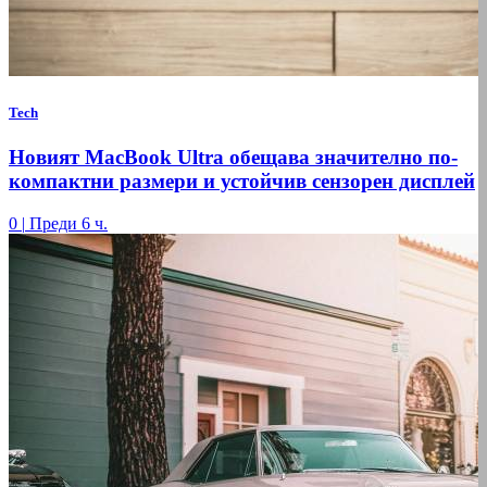
Tech
Новият MacBook Ultra обещава значително по-
компактни размери и устойчив сензорен дисплей
0
|
Преди 6 ч.