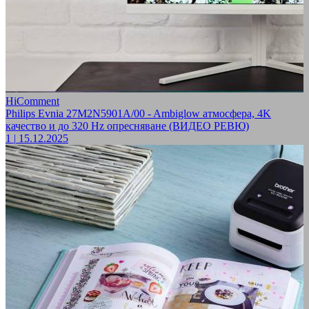
HiComment
Philips Evnia 27M2N5901A/00 - Ambiglow атмосфера, 4K
качество и до 320 Hz опресняване (ВИДЕО РЕВЮ)
1
|
15.12.2025