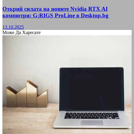
Открий силата на новите Nvidia RTX AI
компютри: G:RIGS ProLine в Desktop.bg
13.10.2025
Може Да Харесате