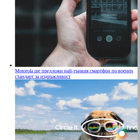
Motorola ще предложи най-тънкия смартфон по военен
стандарт за издръжливост