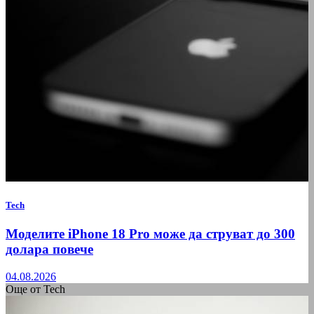
Tech
Моделите iPhone 18 Pro може да струват до 300
долара повече
04.08.2026
Още от Tech