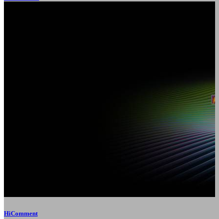
HiComment