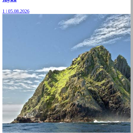
1
|
05.08.2026