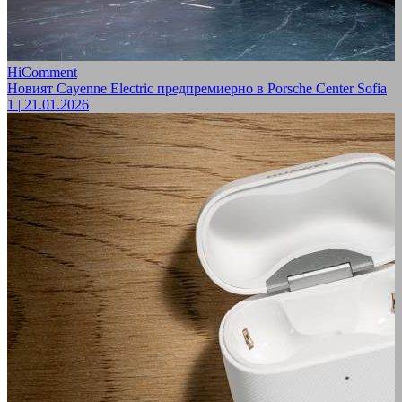
HiComment
Новият Cayenne Electric предпремиерно в Porsche Center Sofia
1
|
21.01.2026