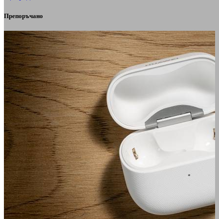
Препоръчано