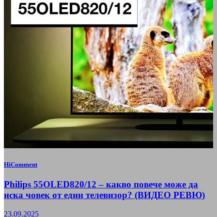
HiComment
Philips 55OLED820/12 – какво повече може да
иска човек от един телевизор? (ВИДЕО РЕВЮ)
23.09.2025