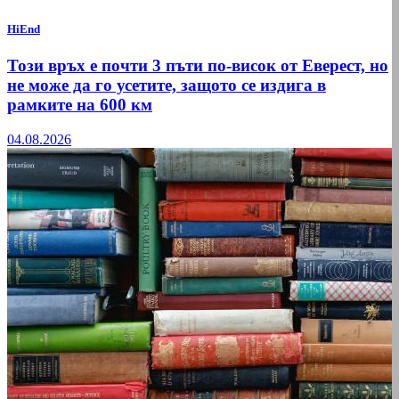
HiEnd
Този връх е почти 3 пъти по-висок от Еверест, но
не може да го усетите, защото се издига в
рамките на 600 км
04.08.2026