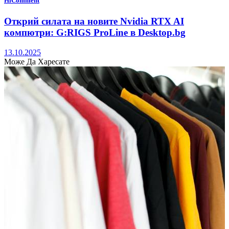
HiComment
Открий силата на новите Nvidia RTX AI
компютри: G:RIGS ProLine в Desktop.bg
13.10.2025
Може Да Харесате