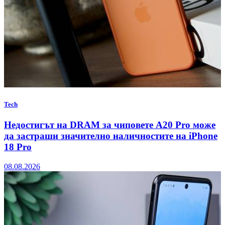
Tech
Недостигът на DRAM за чиповете A20 Pro може
да застраши значително наличностите на iPhone
18 Pro
08.08.2026