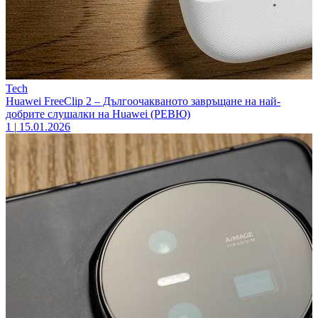
Tech
Huawei FreeClip 2 – Дългоочакваното завръщане на най-
добрите слушалки на Huawei (РЕВЮ)
1
|
15.01.2026