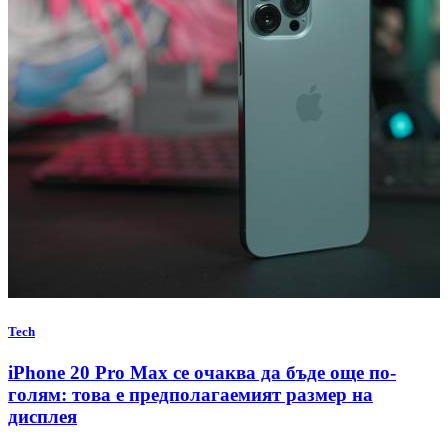
Tech
iPhone 20 Pro Max се очаква да бъде още по-
голям: това е предполагаемият размер на
дисплея