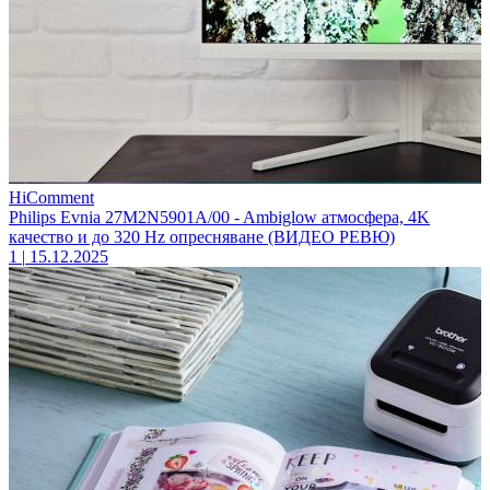
HiComment
Philips Evnia 27M2N5901A/00 - Ambiglow атмосфера, 4K
качество и до 320 Hz опресняване (ВИДЕО РЕВЮ)
1
|
15.12.2025