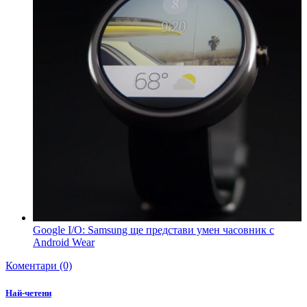
Google I/O: Samsung ще представи умен часовник с
Android Wear
Коментари (0)
Най-четени