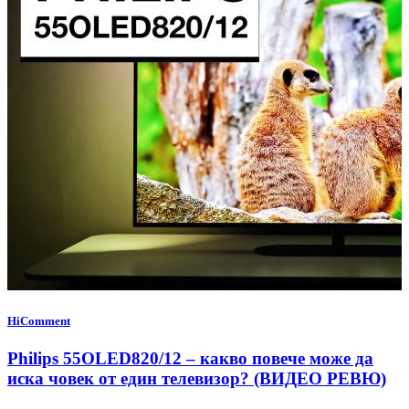
HiComment
Philips 55OLED820/12 – какво повече може да
иска човек от един телевизор? (ВИДЕО РЕВЮ)