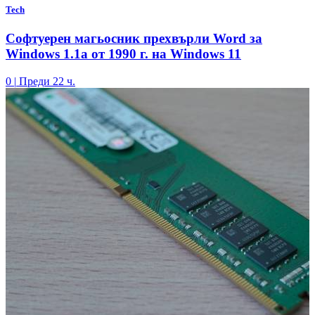
Tech
Софтуерен магьосник прехвърли Word за
Windows 1.1a от 1990 г. на Windows 11
0
|
Преди 22 ч.