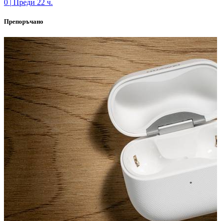
0
|
Преди 22 ч.
Препоръчано