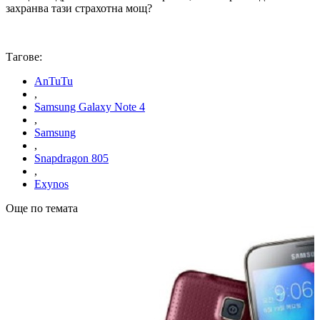
захранва тази страхотна мощ?
Тагове:
AnTuTu
,
Samsung Galaxy Note 4
,
Samsung
,
Snapdragon 805
,
Exynos
Още по темата