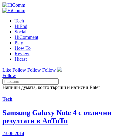
Tech
HiEnd
Social
HiComment
Play
How To
Review
Hicast
Like
Follow
Follow
Follow
Follow
Напиши думата, която търсиш и натисни Enter
Tech
Samsung Galaxy Note 4 с отлични
резултати в AnTuTu
23.06.2014