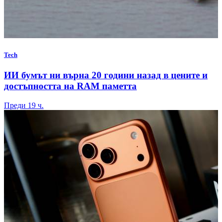
Tech
ИИ бумът ни върна 20 години назад в цените и
достъпността на RAM паметта
Преди 19 ч.