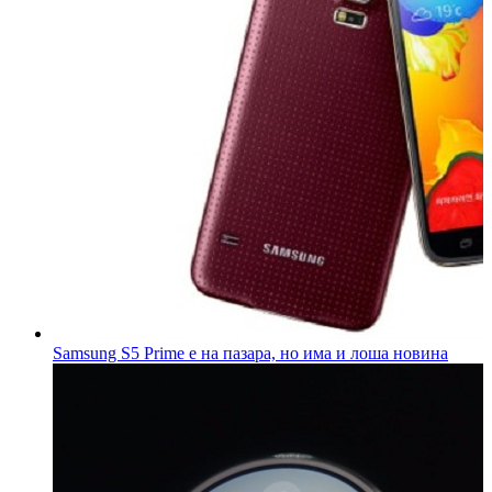
Samsung S5 Prime е на пазара, но има и лоша новина