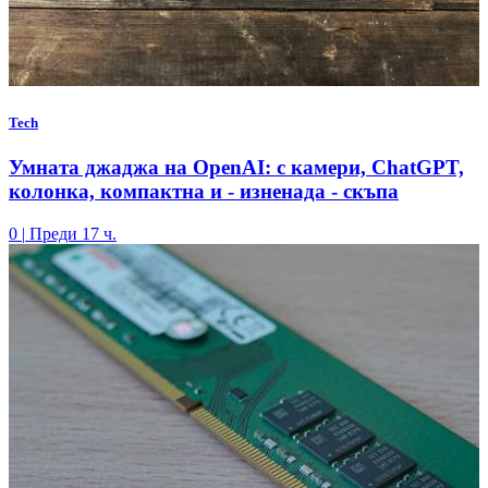
Tech
Умната джаджа на OpenAI: с камери, ChatGPT,
колонка, компактна и - изненада - скъпа
0
|
Преди 17 ч.