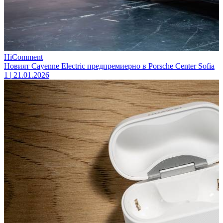
HiComment
Новият Cayenne Electric предпремиерно в Porsche Center Sofia
1
|
21.01.2026