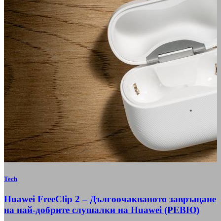
Tech
Huawei FreeClip 2 – Дългоочакваното завръщане
на най-добрите слушалки на Huawei (РЕВЮ)