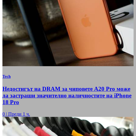
Tech
Недостигът на DRAM за чиповете A20 Pro може
да застраши значително наличностите на iPhone
18 Pro
0
|
Преди 1 ч.