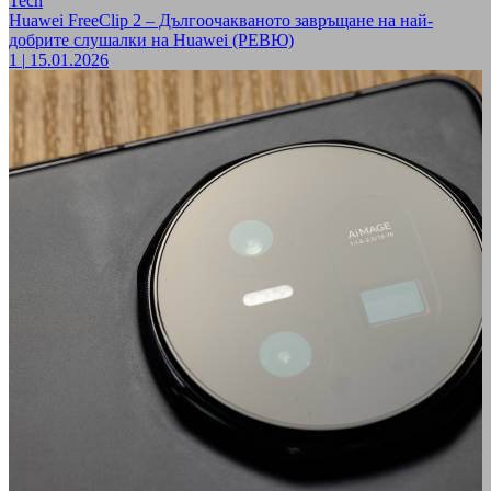
Tech
Huawei FreeClip 2 – Дългоочакваното завръщане на най-
добрите слушалки на Huawei (РЕВЮ)
1
|
15.01.2026