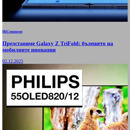
HiComment
Представяме Galaxy Z TriFold: бъдещето на
мобилните иновации
02.12.2025