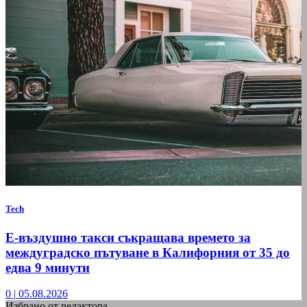
Tech
Е-въздушно такси съкращава времето за
междуградско пътуване в Калифорния от 35 до
едва 9 минути
0
|
05.08.2026
Избрано от редактора