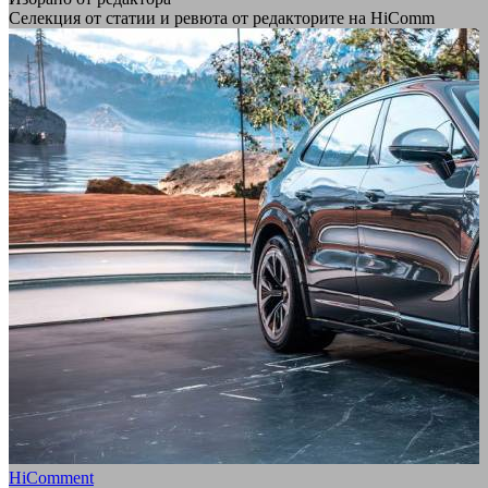
Селекция от статии и ревюта от редакторите на HiComm
HiComment