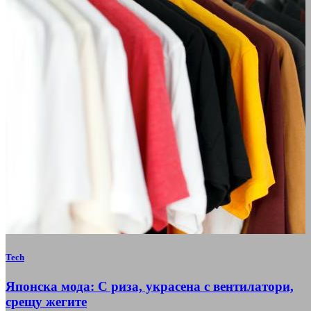
Tech
Японска мода: С риза, украсена с вентилатори,
срещу жегите