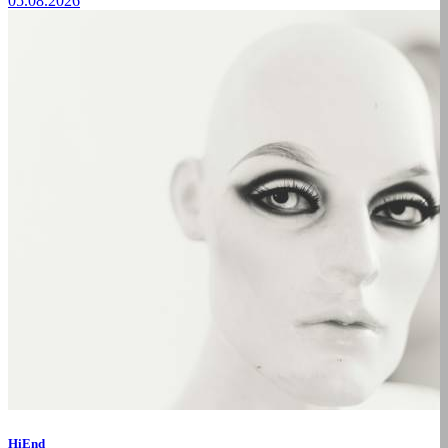
05.08.2026
HiEnd