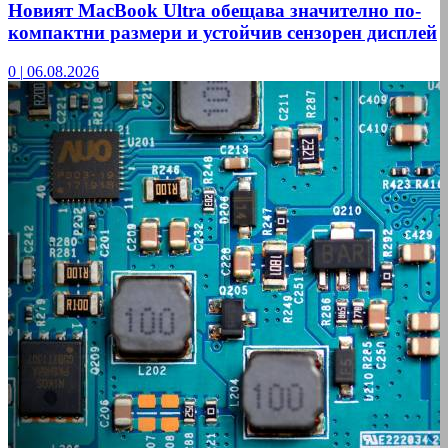
Новият MacBook Ultra обещава значително по-
компактни размери и устойчив сензорен дисплей
0
|
06.08.2026