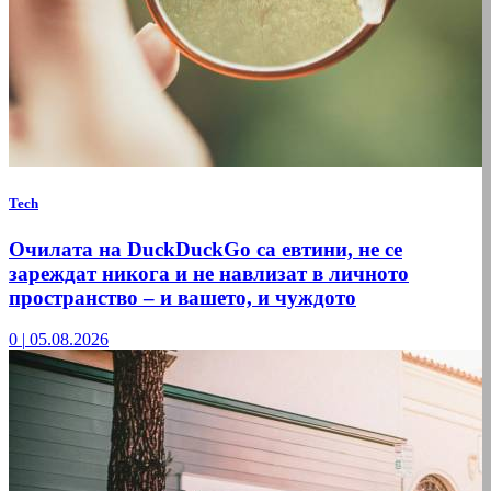
Tech
Очилата на DuckDuckGo са евтини, не се
зареждат никога и не навлизат в личното
пространство – и вашето, и чуждото
0
|
05.08.2026