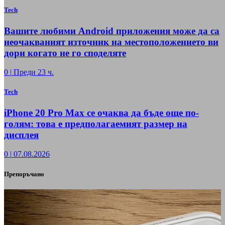
Tech
Вашите любими Android приложения може да са
неочакваният източник на местоположението ви
дори когато не го споделяте
0
|
Преди 23 ч.
Tech
iPhone 20 Pro Max се очаква да бъде още по-
голям: това е предполагаемият размер на
дисплея
0
|
07.08.2026
Препоръчано