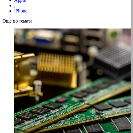
Apple
,
iPhone
Още по темата