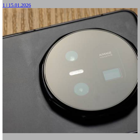
1
|
15.01.2026