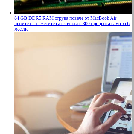
64 GB DDR5 RAM струва повече от MacBook Air –
цените на паметите са скочили с 300 процента само за 6
месеца