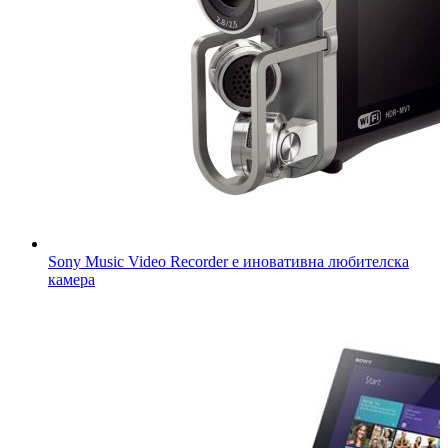
Sony Music Video Recorder е иновативна любителска
камера