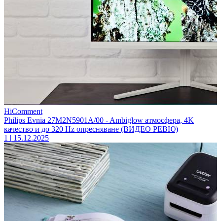
HiComment
Philips Evnia 27M2N5901A/00 - Ambiglow атмосфера, 4K
качество и до 320 Hz опресняване (ВИДЕО РЕВЮ)
1
|
15.12.2025