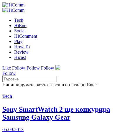
Tech
HiEnd
Social
HiComment
Play
How To
Review
Hicast
Like
Follow
Follow
Follow
Follow
Напиши думата, която търсиш и натисни Enter
Tech
Sony SmartWatch 2 ще конкурира
Samsung Galaxy Gear
05.09.2013