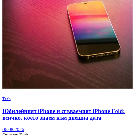
Tech
Юбилейният iPhone и сгъваемият iPhone Fold:
всичко, което знаем към днешна дата
06.08.2026
Още от Tech