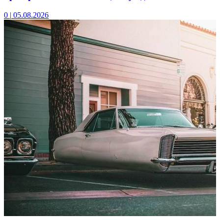
0
|
05.08.2026