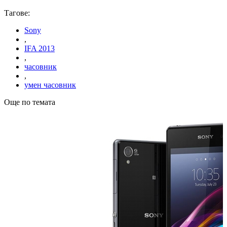
Тагове:
Sony
,
IFA 2013
,
часовник
,
умен часовник
Още по темата