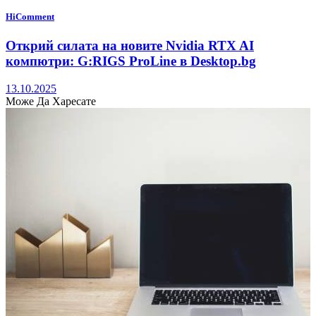
HiComment
Открий силата на новите Nvidia RTX AI
компютри: G:RIGS ProLine в Desktop.bg
13.10.2025
Може Да Харесате