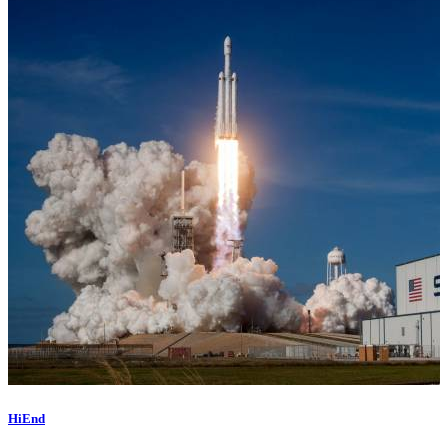
HiEnd