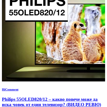
HiComment
Philips 55OLED820/12 – какво повече може да
иска човек от един телевизор? (ВИДЕО РЕВЮ)