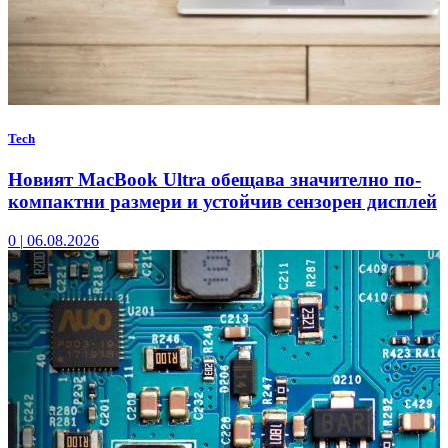
Tech
Новият MacBook Ultra обещава значително по-
компактни размери и устойчив сензорен дисплей
0
|
06.08.2026