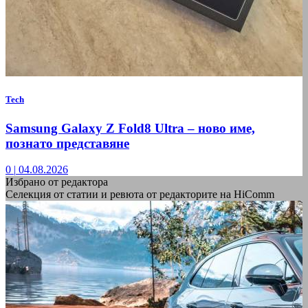
Tech
Samsung Galaxy Z Fold8 Ultra – ново име,
познато представяне
0
|
04.08.2026
Избрано от редактора
Селекция от статии и ревюта от редакторите на HiComm