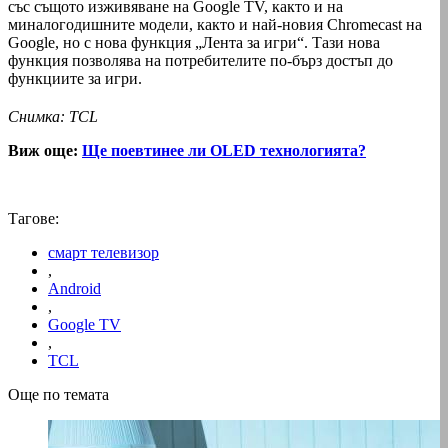
със същото изживяване на Google TV, както и на
миналогодишните модели, както и най-новия Chromecast на
Google, но с нова функция „Лента за игри“. Тази нова
функция позволява на потребителите по-бърз достъп до
функциите за игри.
Снимка: TCL
Виж още:
Ще поевтинее ли OLED технологията?
Тагове:
смарт телевизор
,
Android
,
Google TV
,
TCL
Още по темата