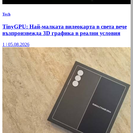
Tech
TinyGPU: Най-малката видеокарта в света вече
възпроизвежда 3D графика в реални условия
1
|
05.08.2026