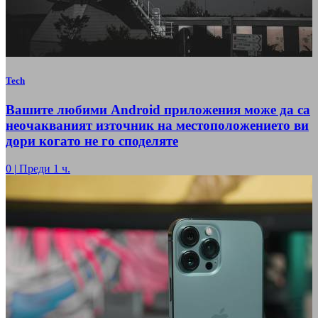
Tech
Вашите любими Android приложения може да са
неочакваният източник на местоположението ви
дори когато не го споделяте
0
|
Преди 1 ч.