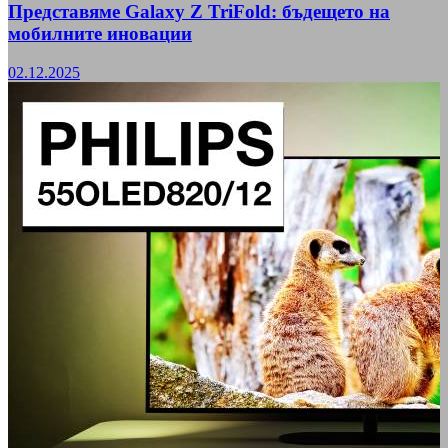
Представяме Galaxy Z TriFold: бъдещето на
мобилните иновации
02.12.2025