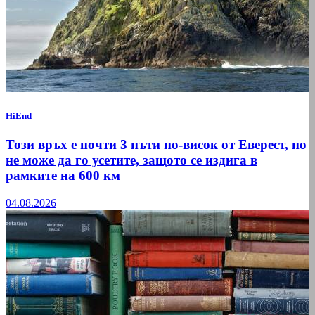
HiEnd
Този връх е почти 3 пъти по-висок от Еверест, но
не може да го усетите, защото се издига в
рамките на 600 км
04.08.2026