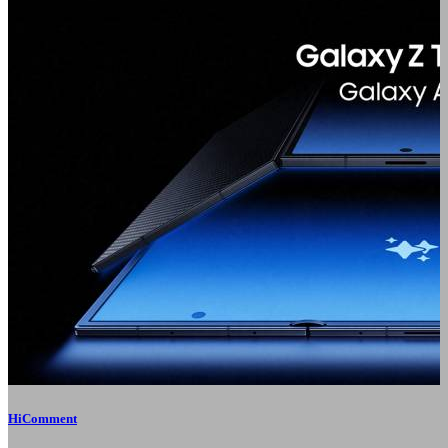
HiComment