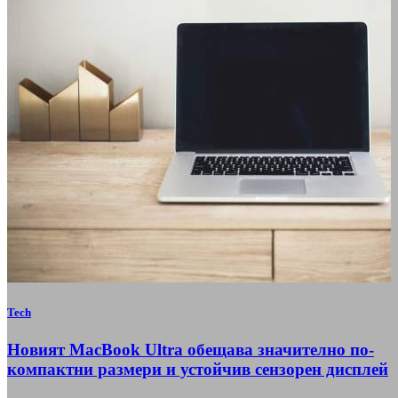
Tech
Новият MacBook Ultra обещава значително по-
компактни размери и устойчив сензорен дисплей