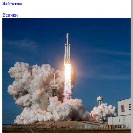
Най-четени
Всички