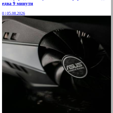
едва 9 минути
0
|
05.08.2026