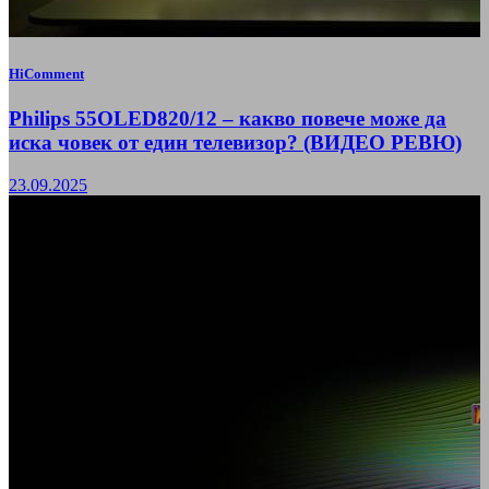
HiComment
Philips 55OLED820/12 – какво повече може да
иска човек от един телевизор? (ВИДЕО РЕВЮ)
23.09.2025