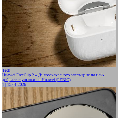
Tech
Huawei FreeClip 2 – Дългоочакваното завръщане на най-
добрите слушалки на Huawei (РЕВЮ)
1
|
15.01.2026