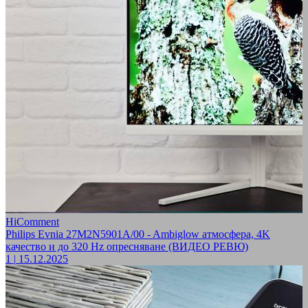
HiComment
Philips Evnia 27M2N5901A/00 - Ambiglow атмосфера, 4K
качество и до 320 Hz опресняване (ВИДЕО РЕВЮ)
1
|
15.12.2025