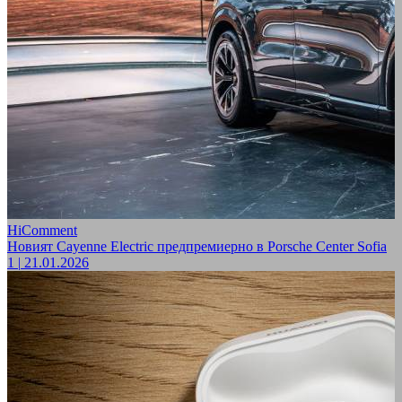
HiComment
Новият Cayenne Electric предпремиерно в Porsche Center Sofia
1
|
21.01.2026