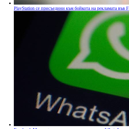
PlayStation се присъедини към бойкота на рекламата във 