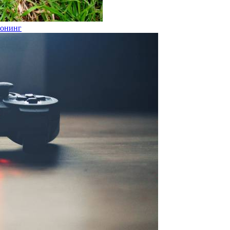
лонинг