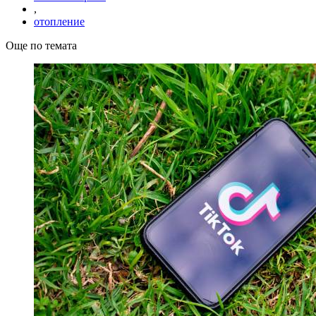
,
отопление
Още по темата