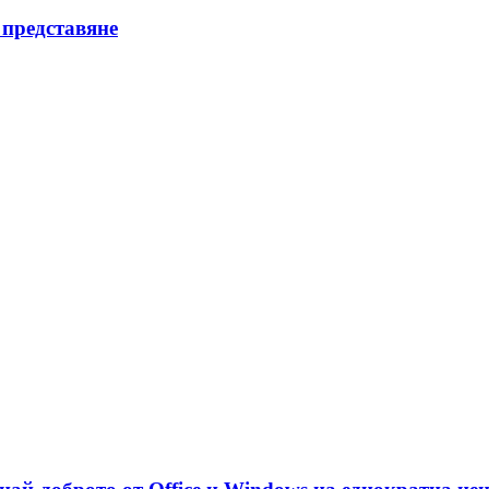
 представяне