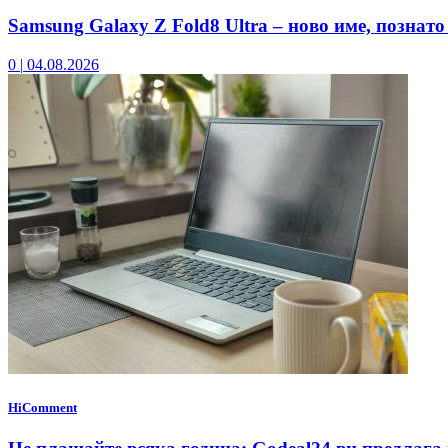
Samsung Galaxy Z Fold8 Ultra – ново име, познато
0
|
04.08.2026
HiComment