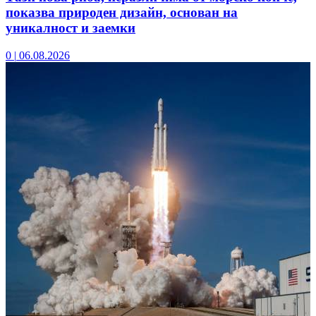
показва природен дизайн, основан на
уникалност и заемки
0
|
06.08.2026