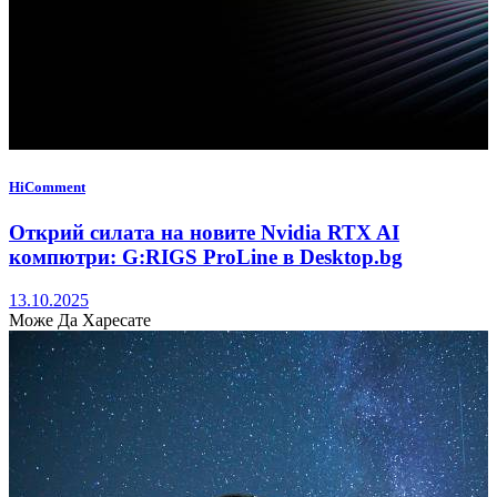
HiComment
Открий силата на новите Nvidia RTX AI
компютри: G:RIGS ProLine в Desktop.bg
13.10.2025
Може Да Харесате