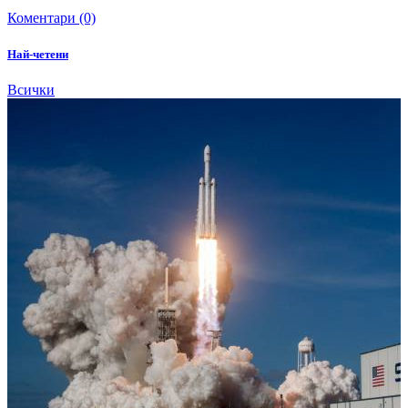
Коментари (0)
Най-четени
Всички