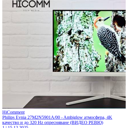
HiComment
Philips Evnia 27M2N5901A/00 - Ambiglow атмосфера, 4K
качество и до 320 Hz опресняване (ВИДЕО РЕВЮ)
1
|
15.12.2025