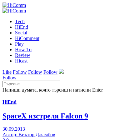
Tech
HiEnd
Social
HiComment
Play
How To
Review
Hicast
Like
Follow
Follow
Follow
Follow
Напиши думата, която търсиш и натисни Enter
HiEnd
SpaceX изстреля Falcon 9
30.09.2013
Автор: Виктор Джамбов