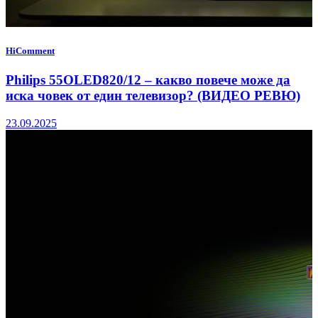
HiComment
Philips 55OLED820/12 – какво повече може да
иска човек от един телевизор? (ВИДЕО РЕВЮ)
23.09.2025