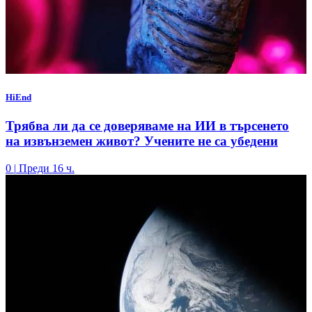
HiEnd
Трябва ли да се доверяваме на ИИ в търсенето
на извънземен живот? Учените не са убедени
0
|
Преди 16 ч.