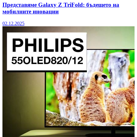
Представяме Galaxy Z TriFold: бъдещето на
мобилните иновации
02.12.2025