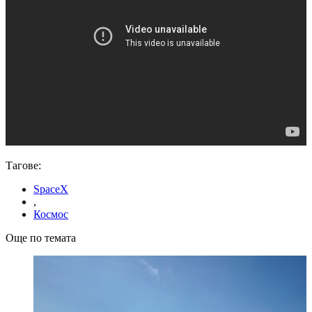
Тагове:
SpaceX
,
Космос
Още по темата