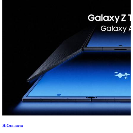
HiComment