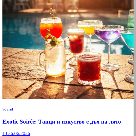
Social
Exotic Soirée: Танци и изкуство с дъх на лято
1
|
26.06.2026