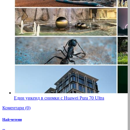
Един уикенд в снимки с Huawei Pura 70 Ultra
Коментари (0)
Най-четени