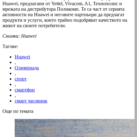
Huawei, предлагани от Yettel, Vivacom, A1, Технополис и
мрежата на дистрибутора Поликомп. Те са част от серията
активности на Huawei и неговите партньори да предлагат
продукти и услуги, които трайно подобряват качеството на
живот на своите потребители.
Снимки: Huawei
Тагове:
Huawei
,
Олимпиада
,
спорт
,
смартфон
,
смарт часовник
Още по темата