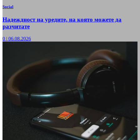
Social
Надеждност на уредите, на която можете да
разчитате
0
|
06.08.2026