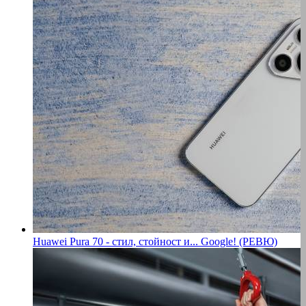
Huawei Pura 70 - стил, стойност и... Google! (РЕВЮ)