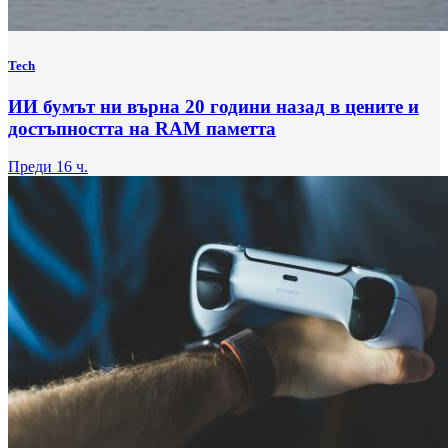
Tech
ИИ бумът ни върна 20 години назад в цените и
достъпността на RAM паметта
Преди 16 ч.