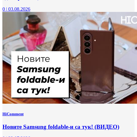
0
|
03.08.2026
HiComment
Новите Samsung foldable-и са тук! (ВИДЕО)