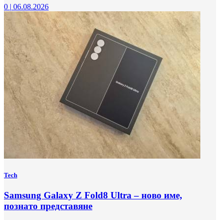
0
|
06.08.2026
Tech
Samsung Galaxy Z Fold8 Ultra – ново име,
познато представяне