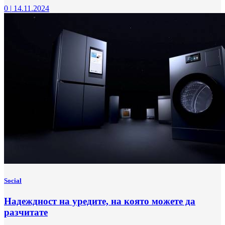
0
|
14.11.2024
Social
Надеждност на уредите, на която можете да
разчитате