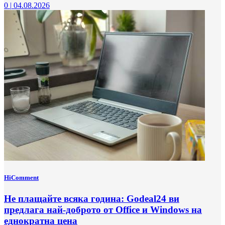
0
|
04.08.2026
HiComment
Не плащайте всяка година: Godeal24 ви
предлага най-доброто от Office и Windows на
еднократна цена