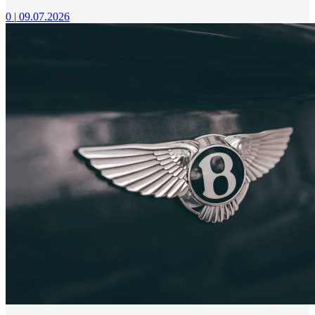
0
|
09.07.2026