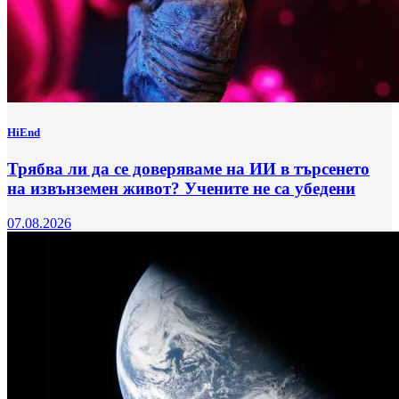
HiEnd
Трябва ли да се доверяваме на ИИ в търсенето
на извънземен живот? Учените не са убедени
07.08.2026