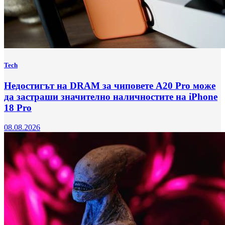
Tech
Недостигът на DRAM за чиповете A20 Pro може
да застраши значително наличностите на iPhone
18 Pro
08.08.2026