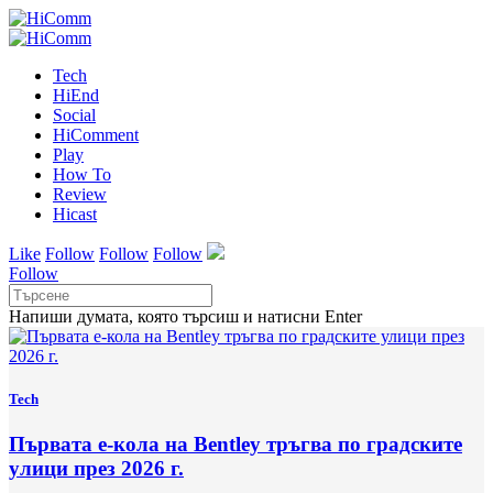
Tech
HiEnd
Social
HiComment
Play
How To
Review
Hicast
Like
Follow
Follow
Follow
Follow
Напиши думата, която търсиш и натисни Enter
Tech
Първата е-кола на Bentley тръгва по градските
улици през 2026 г.