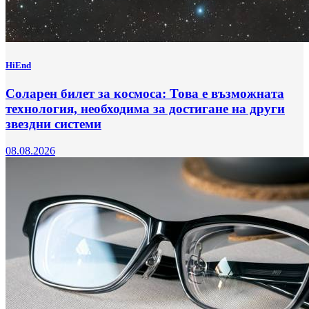
HiEnd
Соларен билет за космоса: Това е възможната
технология, необходима за достигане на други
звездни системи
08.08.2026