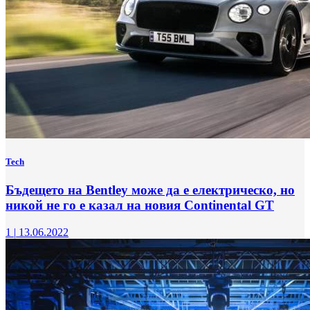
Tech
Бъдещето на Bentley може да е електрическо, но
никой не го е казал на новия Continental GT
1
|
13.06.2022