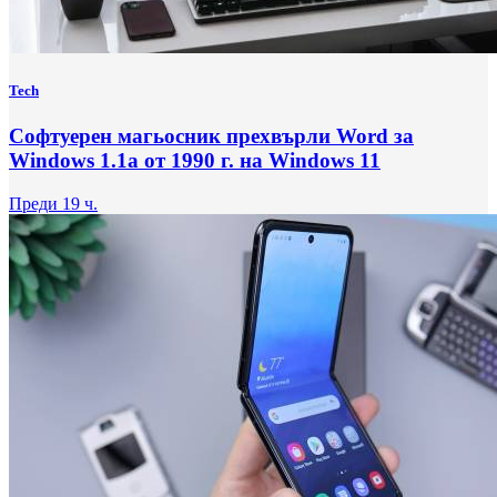
Tech
Софтуерен магьосник прехвърли Word за
Windows 1.1a от 1990 г. на Windows 11
Преди 19 ч.