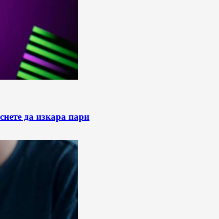
снете да изкара пари