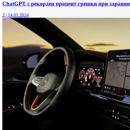
ChatGPT с рекорден процент грешки при здравни
2
|
14.01.2024