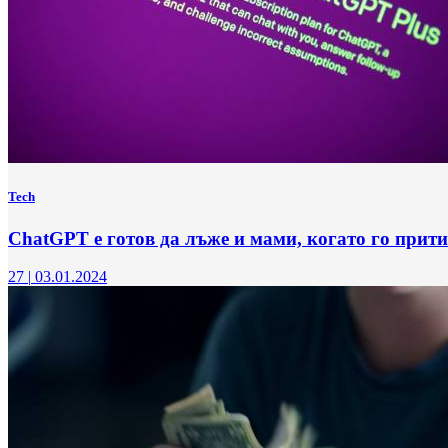
Tech
ChatGPT е готов да лъже и мами, когато го прити
27
|
03.01.2024