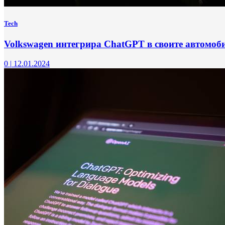
Tech
Volkswagen интегрира ChatGPT в своите автомоб
0
|
12.01.2024