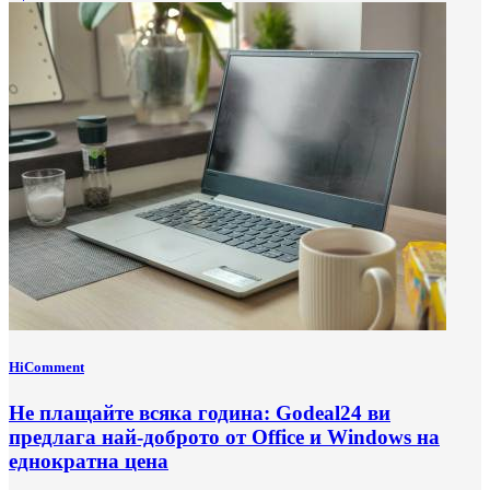
HiComment
Не плащайте всяка година: Godeal24 ви
предлага най-доброто от Office и Windows на
еднократна цена