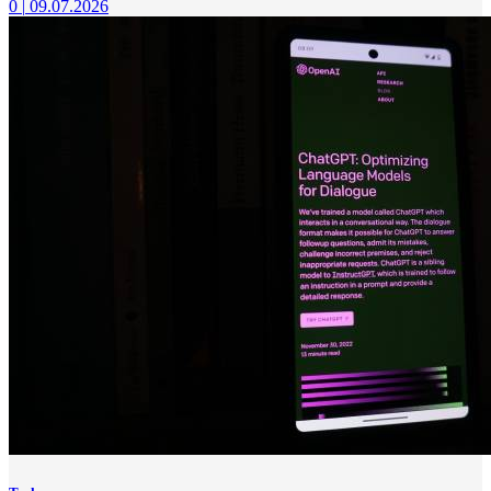
0
|
09.07.2026