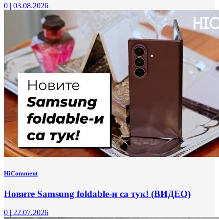
0
|
03.08.2026
HiComment
Новите Samsung foldable-и са тук! (ВИДЕО)
0
|
22.07.2026