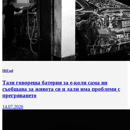
HiEnd
Тази говореща батерия за е-коли сама ви
съобщава за живота си и дали има проблеми с
прегряването
14.07.2026