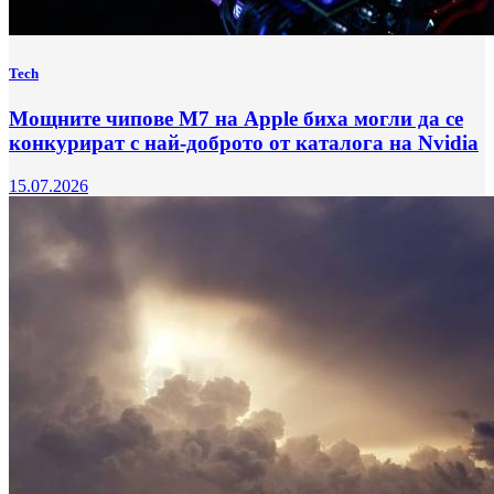
Tech
Мощните чипове M7 на Apple биха могли да се
конкурират с най-доброто от каталога на Nvidia
15.07.2026