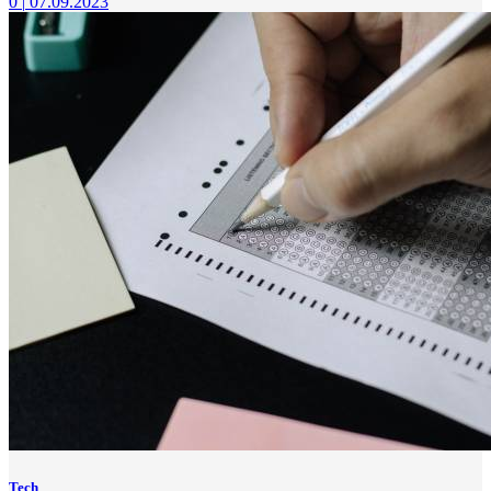
0
|
07.09.2023
Tech