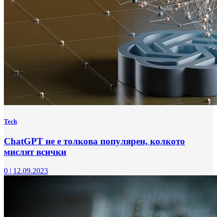
Tech
ChatGPT не е толкова популярен, колкото
мислят всички
0
|
12.09.2023