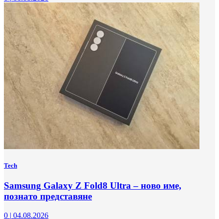
Tech
Samsung Galaxy Z Fold8 Ultra – ново име,
познато представяне
0
|
04.08.2026