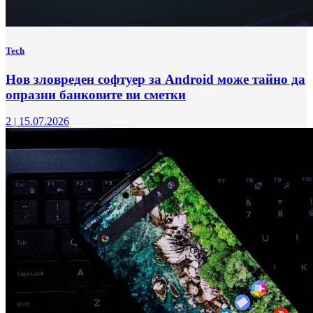
Tech
Нов зловреден софтуер за Android може тайно да
опразни банковите ви сметки
2
|
15.07.2026