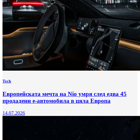
Tech
Европейската мечта на Nio умря след едва 45
продадени е-автомобила в цяла Европа
14.07.2026