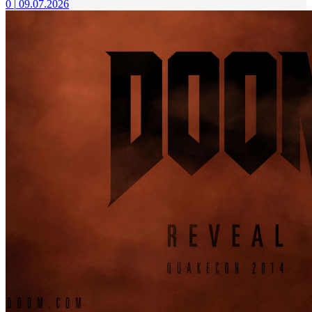
0
|
09.07.2026