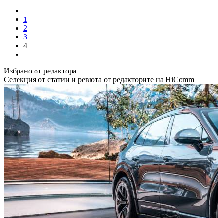
1
2
3
4
Избрано от редактора
Селекция от статии и ревюта от редакторите на HiComm