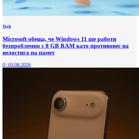
Tech
Microsoft обеща, че Windows 11 ще работи
безпроблемно с 8 GB RAM като противовес на
недостига на памет
0
|
03.08.2026