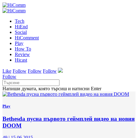
Tech
HiEnd
Social
HiComment
Play
How To
Review
Hicast
Like
Follow
Follow
Follow
Follow
Напиши думата, която търсиш и натисни Enter
Play
Bethesda пусна първото геймплей видео на новия
DOOM
49
|
15.06.2015