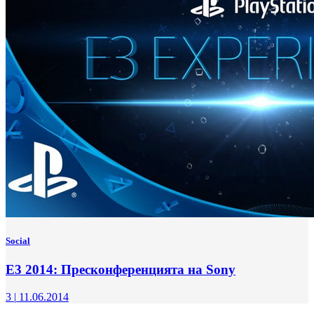
Social
E3 2014: Пресконференцията на Sony
3
|
11.06.2014