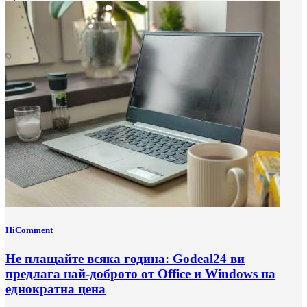
HiComment
Не плащайте всяка година: Godeal24 ви
предлага най-доброто от Office и Windows на
еднократна цена