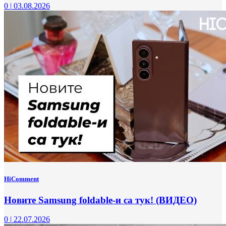
0
|
03.08.2026
HiComment
Новите Samsung foldable-и са тук! (ВИДЕО)
0
|
22.07.2026