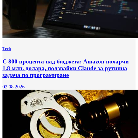
Tech
С 800 процента над бюджета: Amazon похарчи
1.8 млн. долара, ползвайки Claude за рутинна
задача по програмиране
02.08.2026