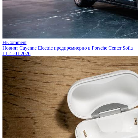
HiComment
Новият Cayenne Electric предпремиерно в Porsche Center Sofia
1
|
21.01.2026