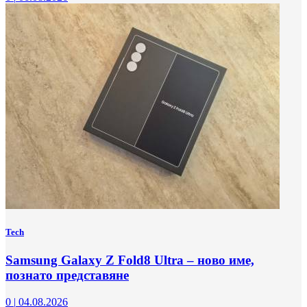
Tech
Samsung Galaxy Z Fold8 Ultra – ново име,
познато представяне
0
|
04.08.2026