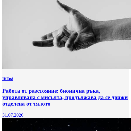
HiEnd
Работа от разстояние: бионична ръка,
управлявана с мисълта, продължава да се движи
отделена от тялото
31.07.2026