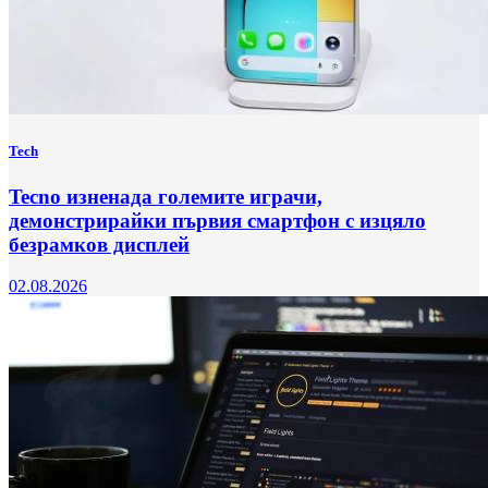
Tech
Tecno изненада големите играчи,
демонстрирайки първия смартфон с изцяло
безрамков дисплей
02.08.2026