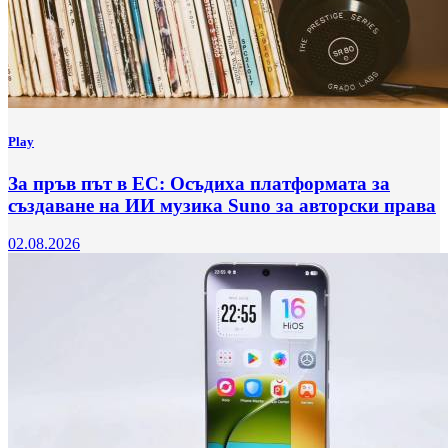
Play
За пръв път в ЕС: Осъдиха платформата за
създаване на ИИ музика Suno за авторски права
02.08.2026