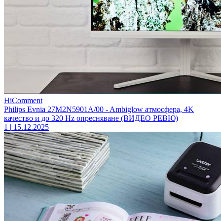
HiComment
Philips Evnia 27M2N5901A/00 - Ambiglow атмосфера, 4K
качество и до 320 Hz опресняване (ВИДЕО РЕВЮ)
1
|
15.12.2025