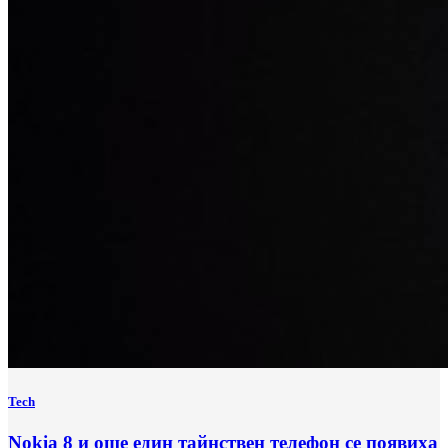
Tech
Nokia 8 и още един тайнствен телефон се появиха