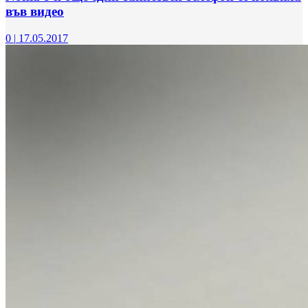
във видео
0
|
17.05.2017