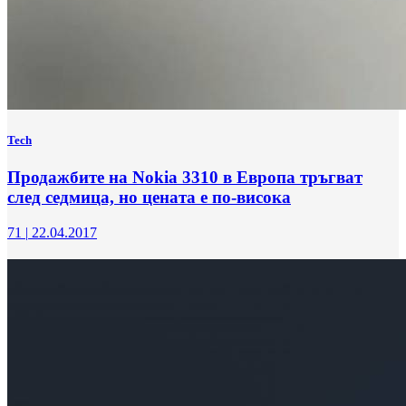
Tech
Продажбите на Nokia 3310 в Европа тръгват
след седмица, но цената е по-висока
71
|
22.04.2017