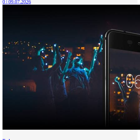
0
|
09.07.2026