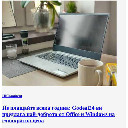
HiComment
Не плащайте всяка година: Godeal24 ви
предлага най-доброто от Office и Windows на
еднократна цена