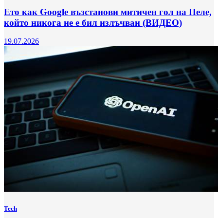
Ето как Google възстанови митичен гол на Пеле,
който никога не е бил излъчван (ВИДЕО)
19.07.2026
Tech