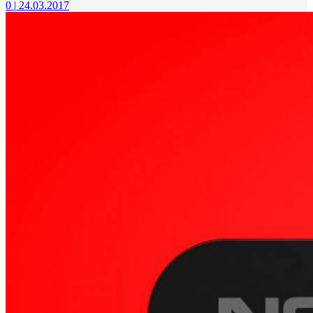
0
|
24.03.2017