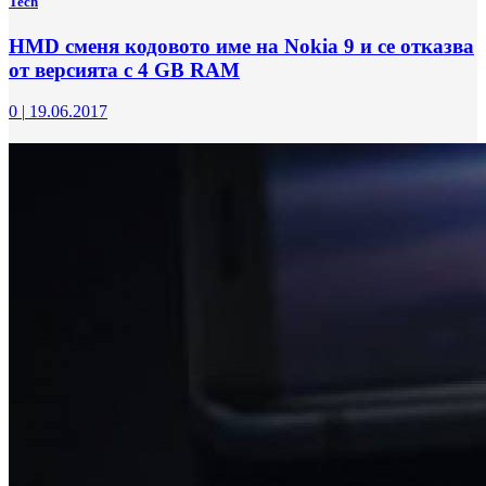
Tech
HMD сменя кодовото име на Nokia 9 и се отказва
от версията с 4 GB RAM
0
|
19.06.2017