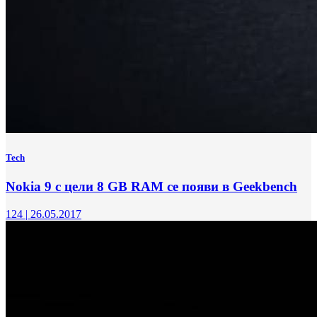
Tech
Nokia 9 с цели 8 GB RAM се появи в Geekbench
124
|
26.05.2017