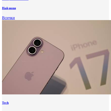
Най-нови
Всички
Tech