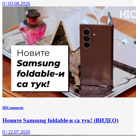
0
|
03.08.2026
HiComment
Новите Samsung foldable-и са тук! (ВИДЕО)
0
|
22.07.2026