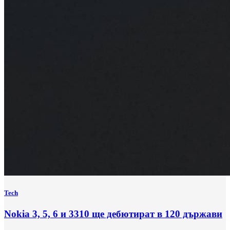
Tech
Nokia 3, 5, 6 и 3310 ще дебютират в 120 държави