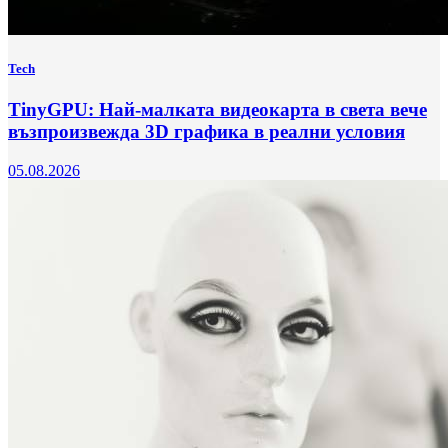
Tech
TinyGPU: Най-малката видеокарта в света вече
възпроизвежда 3D графика в реални условия
05.08.2026