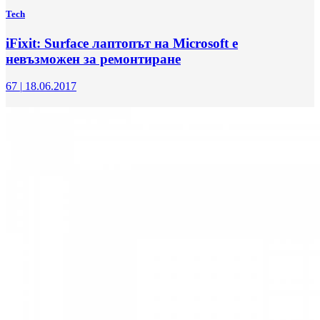
Tech
iFixit: Surface лаптопът на Microsoft е
невъзможен за ремонтиране
67
|
18.06.2017