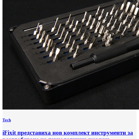
Tech
iFixit представиха нов комплект инструменти за