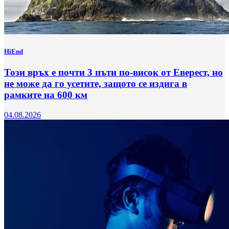
HiEnd
Този връх е почти 3 пъти по-висок от Еверест, но
не може да го усетите, защото се издига в
рамките на 600 км
04.08.2026