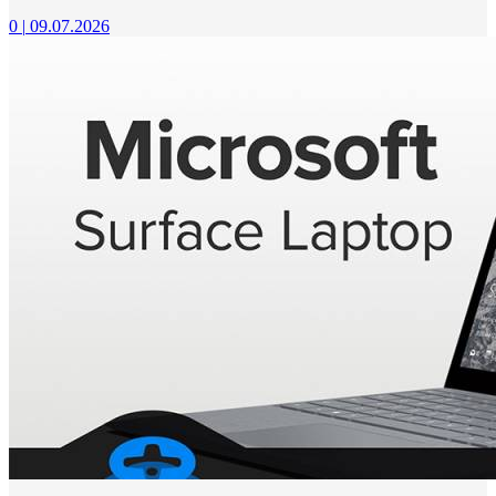
0
|
09.07.2026