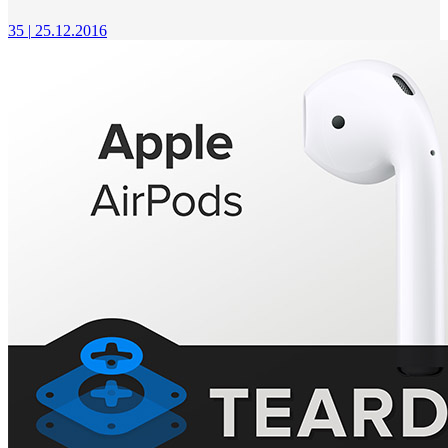
35
|
25.12.2016