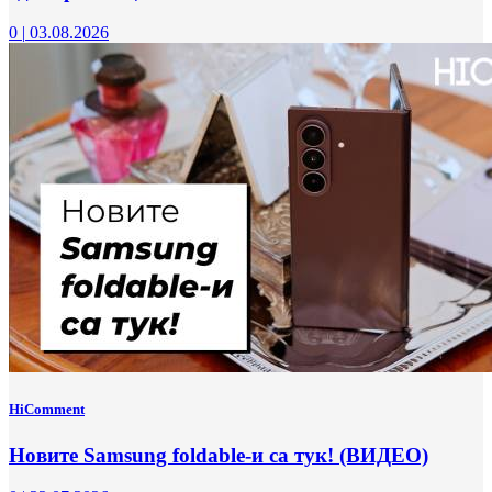
0
|
03.08.2026
HiComment
Новите Samsung foldable-и са тук! (ВИДЕО)