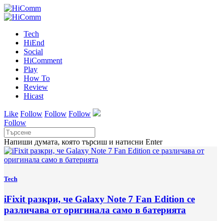
Tech
HiEnd
Social
HiComment
Play
How To
Review
Hicast
Like
Follow
Follow
Follow
Follow
Напиши думата, която търсиш и натисни Enter
Tech
iFixit разкри, че Galaxy Note 7 Fan Edition се
различава от оригинала само в батерията