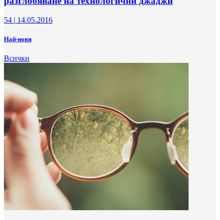
разглобяване на технологични джаджи
54
|
14.05.2016
Най-нови
Всички