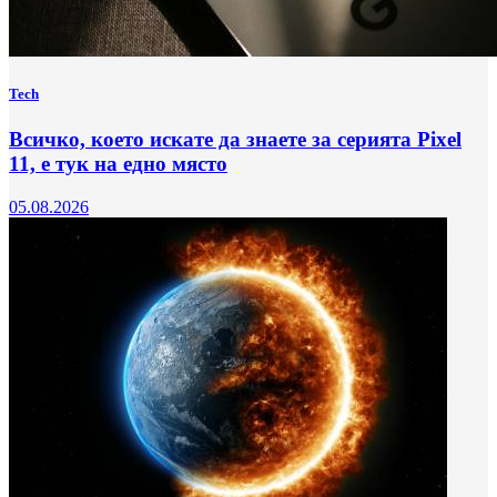
Tech
Всичко, което искате да знаете за серията Pixel
11, е тук на едно място
05.08.2026