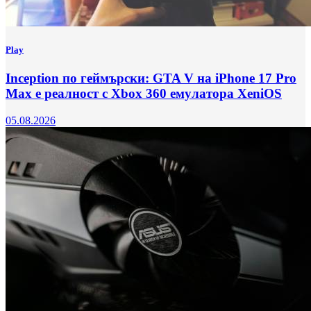
Play
Inception по геймърски: GTA V на iPhone 17 Pro
Max е реалност с Xbox 360 емулатора XeniOS
05.08.2026