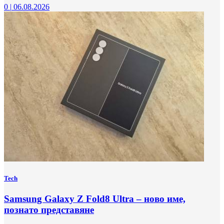
0
|
06.08.2026
Tech
Samsung Galaxy Z Fold8 Ultra – ново име,
познато представяне