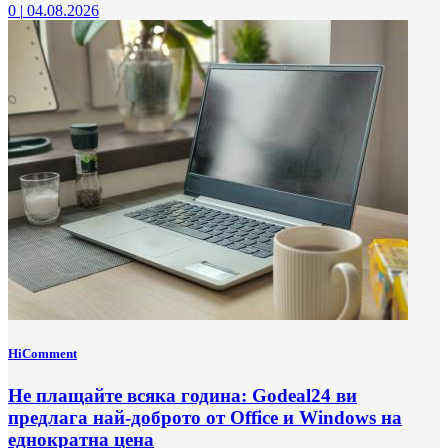
0
|
04.08.2026
HiComment
Не плащайте всяка година: Godeal24 ви
предлага най-доброто от Office и Windows на
еднократна цена