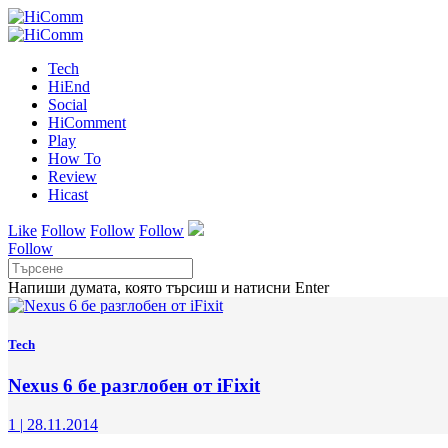
Tech
HiEnd
Social
HiComment
Play
How To
Review
Hicast
Like
Follow
Follow
Follow
Follow
Напиши думата, която търсиш и натисни Enter
Tech
Nexus 6 бе разглобен от iFixit
1
|
28.11.2014