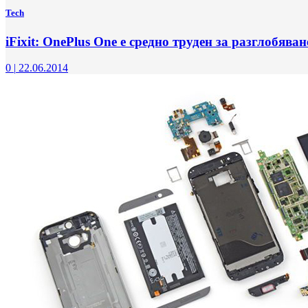
Tech
iFixit: OnePlus One е средно труден за разглобяван
0
|
22.06.2014