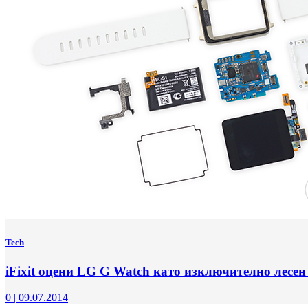
Tech
iFixit оцени LG G Watch като изключително лесен
0
|
09.07.2014