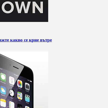
ижте какво се крие вътре