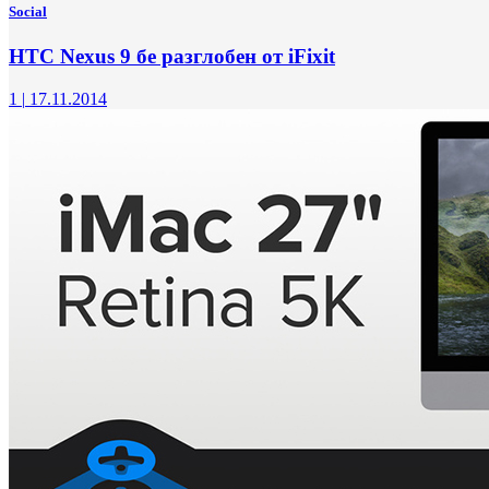
Social
HTC Nexus 9 бе разглобен от iFixit
1
|
17.11.2014