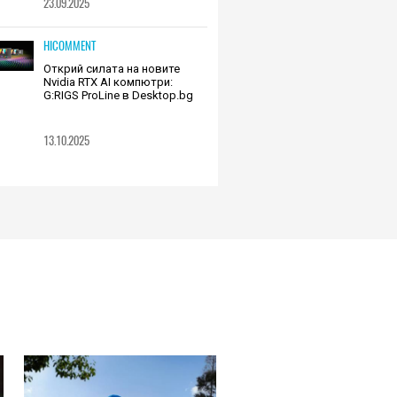
23.09.2025
HICOMMENT
Открий силата на новите
Nvidia RTX AI компютри:
G:RIGS ProLine в Desktop.bg
13.10.2025