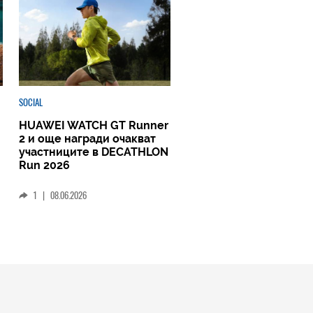
SOCIAL
HUAWEI WATCH GT Runner
2 и още награди очакват
участниците в DECATHLON
Run 2026
1
|
08.06.2026