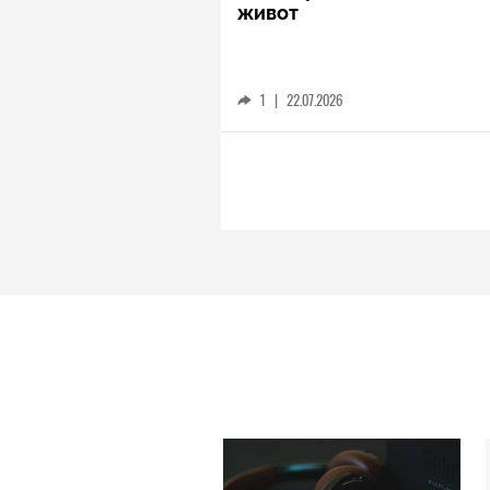
живот
1
|
22.07.2026