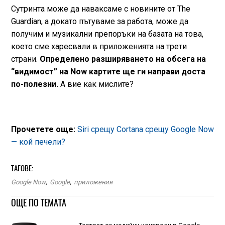
Сутринта може да наваксаме с новините от The
Guardian, а докато пътуваме за работа, може да
получим и музикални препоръки на базата на това,
което сме харесвали в приложенията на трети
страни.
Определено разширяването на обсега на
“видимост” на Now картите ще ги направи доста
по-полезни.
А вие как мислите?
Прочетете още:
Siri срещу Cortana срещу Google Now
— кой печели?
ТАГОВЕ:
Google Now
,
Google
,
приложения
ОЩЕ ПО ТЕМАТА