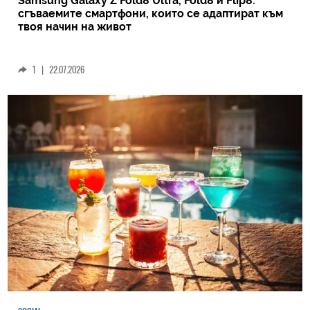
Samsung Galaxy Z Fold8 Ultra, Fold8 и Flip8:
сгъваемите смартфони, които се адаптират към
твоя начин на живот
1
|
22.07.2026