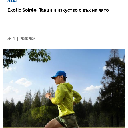
SOCIAL
Exotic Soirée: Танци и изкуство с дъх на лято
1
|
26.06.2026