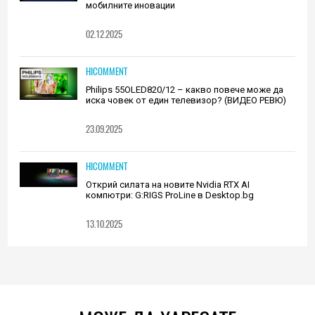
мобилните иновации
02.12.2025
HICOMMENT
Philips 55OLED820/12 – какво повече може да
иска човек от един телевизор? (ВИДЕО РЕВЮ)
23.09.2025
HICOMMENT
Открий силата на новите Nvidia RTX AI
компютри: G:RIGS ProLine в Desktop.bg
13.10.2025