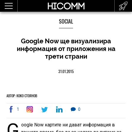
SOCIAL
Google Now ще визуализира
информация от приложения на
трети страни
31.01.2015
АВТОР: КОКО СТОЯНОВ
1
0
G
oogle Now картите ни дават информация в