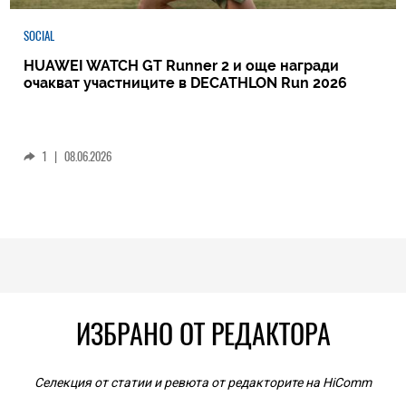
SOCIAL
HUAWEI WATCH GT Runner 2 и още награди
очакват участниците в DECATHLON Run 2026
1
|
08.06.2026
ИЗБРАНО ОТ РЕДАКТОРА
Селекция от статии и ревюта от редакторите на HiComm