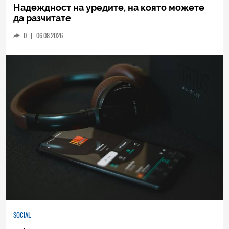
Надеждност на уредите, на която можете
да разчитате
0
|
06.08.2026
SOCIAL