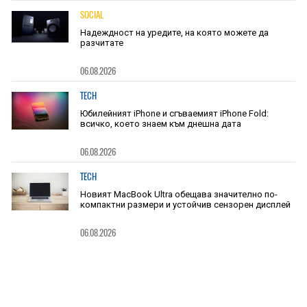
SOCIAL
Надеждност на уредите, на която можете да
разчитате
06.08.2026
TECH
Юбилейният iPhone и сгъваемият iPhone Fold:
всичко, което знаем към днешна дата
06.08.2026
TECH
Новият MacBook Ultra обещава значително по-
компактни размери и устойчив сензорен дисплей
06.08.2026