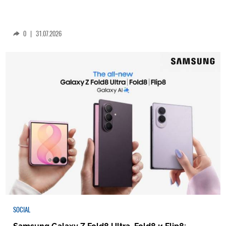
0
|
31.07.2026
SOCIAL