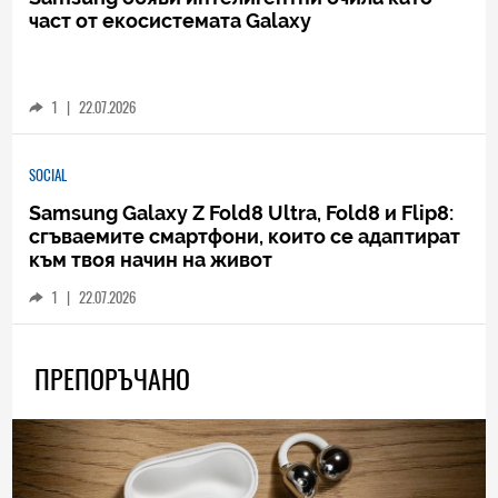
част от екосистемата Galaxy
1
|
22.07.2026
SOCIAL
Samsung Galaxy Z Fold8 Ultra, Fold8 и Flip8:
сгъваемите смартфони, които се адаптират
към твоя начин на живот
1
|
22.07.2026
ПРЕПОРЪЧАНО