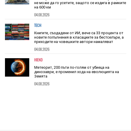
не може да го усетите, защото се издига в рамките
на 600 км
04.08.2026
TECH
Книгите, създадени от ИИ, вече са 33 процента от
новите попълнения в класациите за бестселъри, а
приходите на човешките автори намаляват
04.08.2026
HIEND
Метеорит, 200 пъти по-голям от убиеца на
динозаври, е променил хода на еволюцията на
Земята
04.08.2026