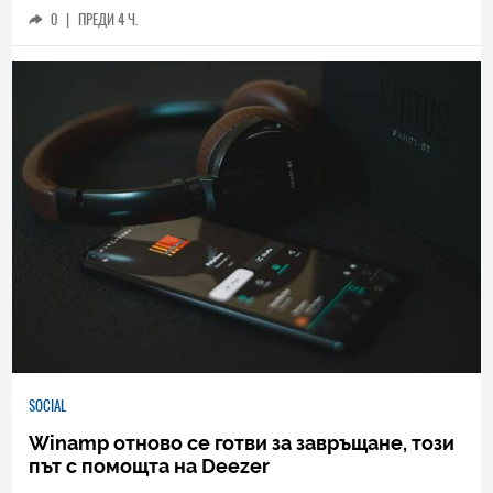
0
|
ПРЕДИ 4 Ч.
SOCIAL
Winamp отново се готви за завръщане, този
път с помощта на Deezer