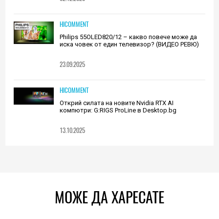
HICOMMENT
Philips 55OLED820/12 – какво повече може да
иска човек от един телевизор? (ВИДЕО РЕВЮ)
23.09.2025
HICOMMENT
Открий силата на новите Nvidia RTX AI
компютри: G:RIGS ProLine в Desktop.bg
13.10.2025
МОЖЕ ДА ХАРЕСАТЕ