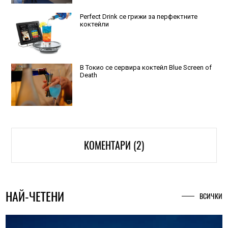
Perfect Drink се грижи за перфектните
коктейли
В Токио се сервира коктейл Blue Screen of
Death
КОМЕНТАРИ (2)
НАЙ-ЧЕТЕНИ
ВСИЧКИ