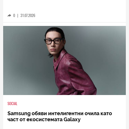
0
|
31.07.2026
SOCIAL
Samsung обяви интелигентни очила като
част от екосистемата Galaxy