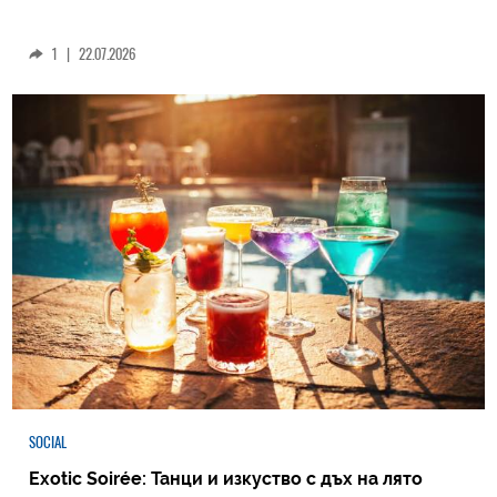
1
|
22.07.2026
SOCIAL
Exotic Soirée: Танци и изкуство с дъх на лято