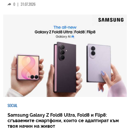
0
|
31.07.2026
SOCIAL
Samsung Galaxy Z Fold8 Ultra, Fold8 и Flip8:
сгъваемите смартфони, които се адаптират към
твоя начин на живот