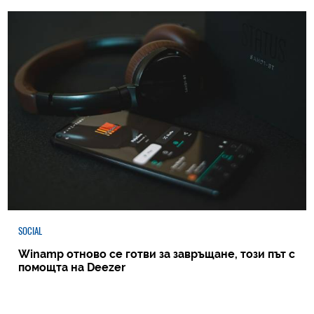
SOCIAL
Winamp отново се готви за завръщане, този път с
помощта на Deezer