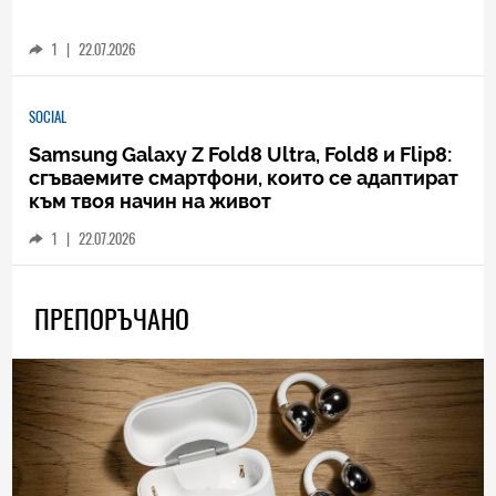
1
|
22.07.2026
SOCIAL
Samsung Galaxy Z Fold8 Ultra, Fold8 и Flip8:
сгъваемите смартфони, които се адаптират
към твоя начин на живот
1
|
22.07.2026
ПРЕПОРЪЧАНО