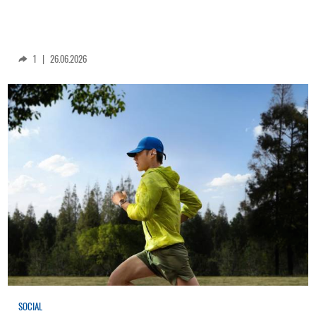
1
|
26.06.2026
SOCIAL