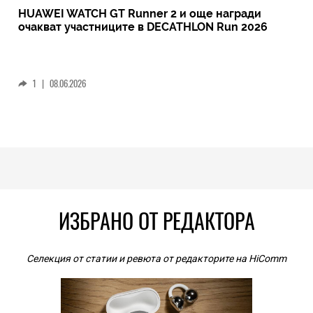
HUAWEI WATCH GT Runner 2 и още награди
очакват участниците в DECATHLON Run 2026
1
|
08.06.2026
ИЗБРАНО ОТ РЕДАКТОРА
Селекция от статии и ревюта от редакторите на HiComm