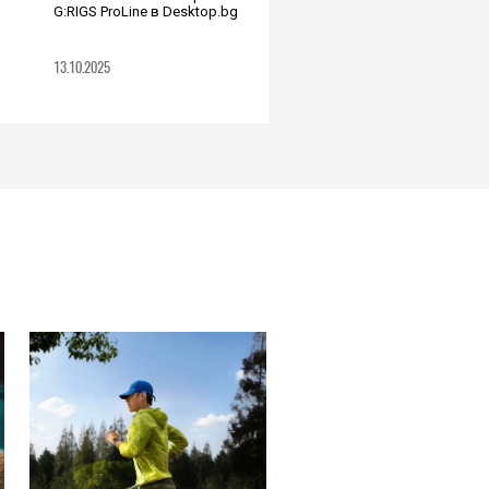
G:RIGS ProLine в Desktop.bg
13.10.2025