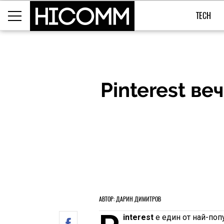
TECH
Pinterest в
АВТОР: ДАРИН ДИМИТРОВ
interest
е един от най-поп