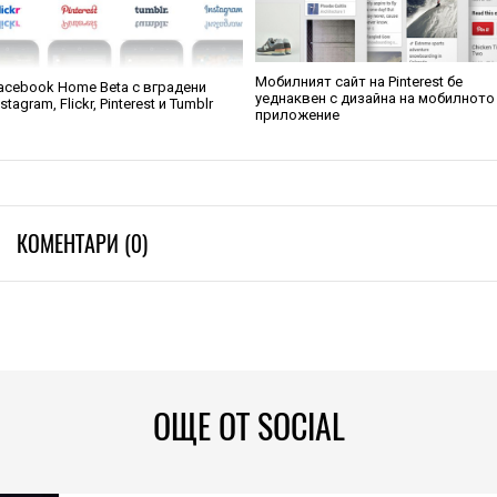
Мобилният сайт на Pinterest бе
acebook Home Beta с вградени
уеднаквен с дизайна на мобилното
nstagram, Flickr, Pinterest и Tumblr
приложение
КОМЕНТАРИ (0)
ОЩЕ ОТ SOCIAL