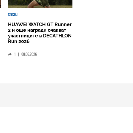
SOCIAL
HUAWEI WATCH GT Runner
2 и още награди очакват
участниците в DECATHLON
Run 2026
1
|
08.06.2026