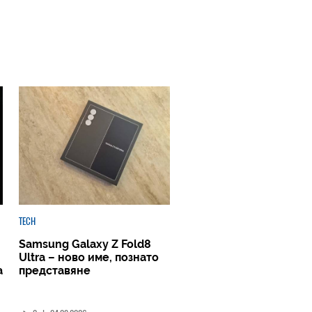
TECH
Samsung Galaxy Z Fold8
Ultra – ново име, познато
а
представяне