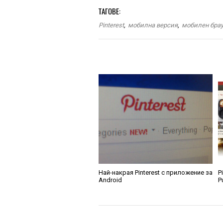
ТАГОВЕ:
Pinterest
,
мобилна версия
,
мобилен бра
Най-накрая Pinterest с приложение за
P
Android
P