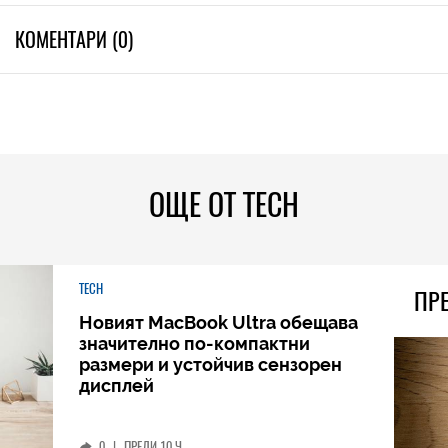
КОМЕНТАРИ (0)
ОЩЕ ОТ TECH
TECH
ПР
Новият MacBook Ultra обещава
значително по-компактни
размери и устойчив сензорен
дисплей
0
|
ПРЕДИ 10 Ч.