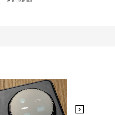
0
|
04.08.2026