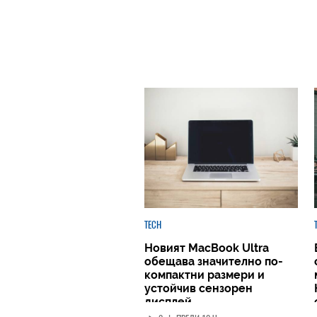
TECH
Новият MacBook Ultra
обещава значително по-
компактни размери и
устойчив сензорен
дисплей