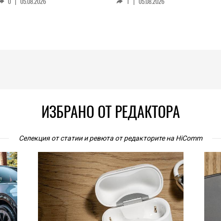
0
|
05.08.2026
1
|
05.08.2026
ИЗБРАНО ОТ РЕДАКТОРА
Селекция от статии и ревюта от редакторите на HiComm