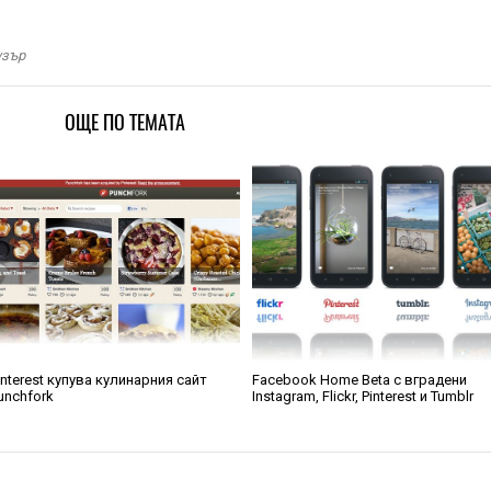
узър
ОЩЕ ПО ТЕМАТА
interest купува кулинарния сайт
Facebook Home Beta с вградени
unchfork
Instagram, Flickr, Pinterest и Tumblr