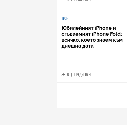
TECH
Юбилейният iPhone и
сгъваемият iPhone Fold:
всичко, което знаем към
днешна дата
0
|
ПРЕДИ 16 Ч.