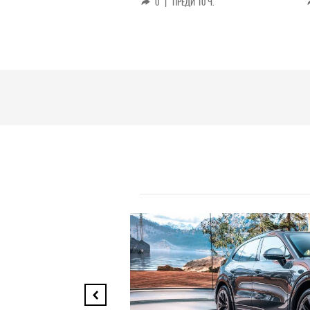
0
|
ПРЕДИ 10 Ч.