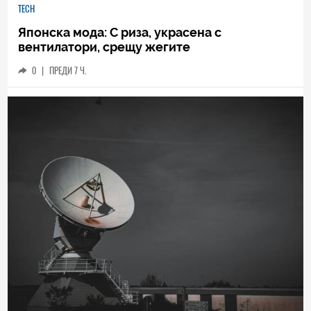
TECH
Японска мода: С риза, украсена с
вентилатори, срещу жегите
0
|
ПРЕДИ 7 Ч.