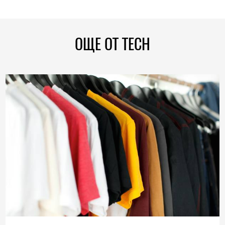
ОЩЕ ОТ TECH