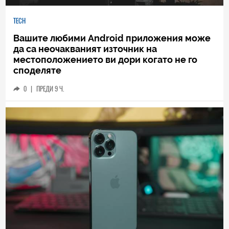
TECH
Вашите любими Android приложения може
да са неочакваният източник на
местоположението ви дори когато не го
споделяте
0
|
ПРЕДИ 9 Ч.