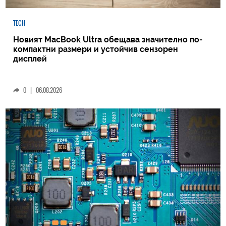
TECH
Новият MacBook Ultra обещава значително по-
компактни размери и устойчив сензорен
дисплей
0
|
06.08.2026