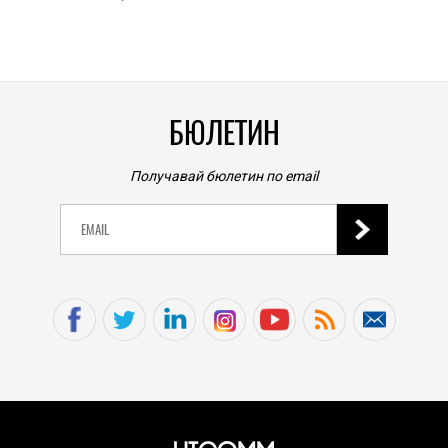
личен
0
|
БЮЛЕТИН
Получавай бюлетин по email