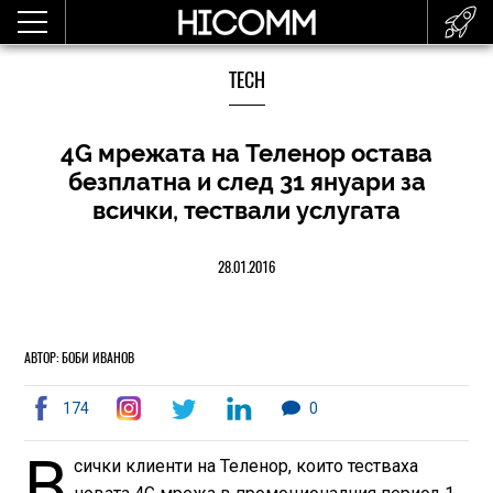
TECH
4G мрежата на Теленор остава
безплатна и след 31 януари за
всички, тествали услугата
28.01.2016
АВТОР: БОБИ ИВАНОВ
174
0
В
сички клиенти на Теленор, които тестваха