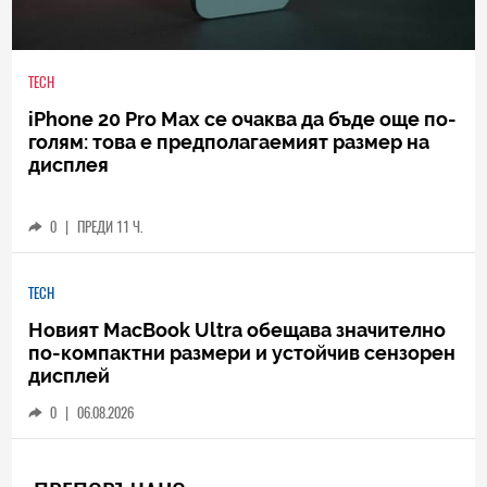
TECH
iPhone 20 Pro Max се очаква да бъде още по-
голям: това е предполагаемият размер на
дисплея
0
|
ПРЕДИ 11 Ч.
TECH
Новият MacBook Ultra обещава значително
по-компактни размери и устойчив сензорен
дисплей
0
|
06.08.2026