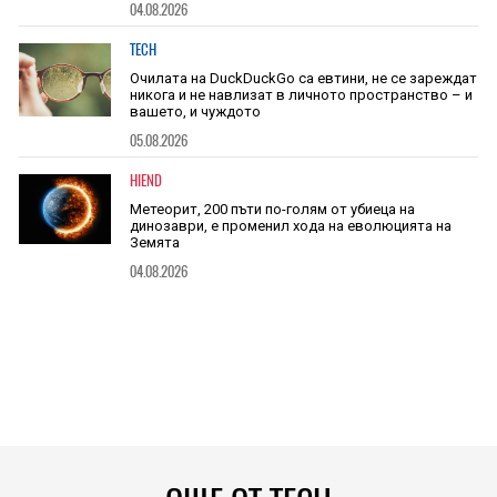
04.08.2026
TECH
Очилата на DuckDuckGo са евтини, не се зареждат
никога и не навлизат в личното пространство – и
вашето, и чуждото
05.08.2026
HIEND
Метеорит, 200 пъти по-голям от убиеца на
динозаври, е променил хода на еволюцията на
Земята
04.08.2026