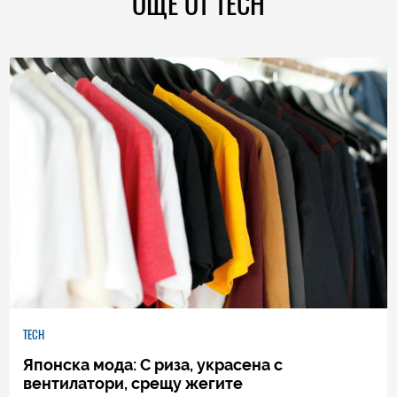
ОЩЕ ОТ TECH
TECH
Японска мода: С риза, украсена с
вентилатори, срещу жегите