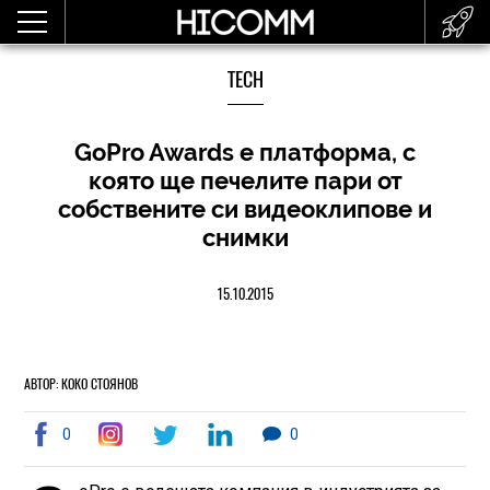
TECH
GoPro Awards е платформа, с
която ще печелите пари от
собствените си видеоклипове и
снимки
15.10.2015
АВТОР: КОКО СТОЯНОВ
0
0