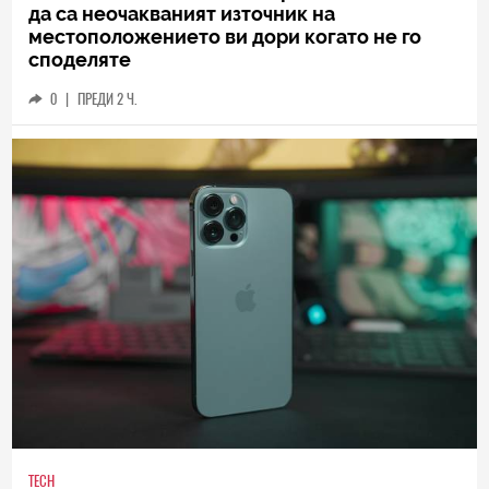
да са неочакваният източник на
местоположението ви дори когато не го
споделяте
0
|
ПРЕДИ 2 Ч.
TECH