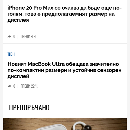
iPhone 20 Pro Max се очаква да бъде още по-
голям: това е предполагаемият размер на
дисплея
0
|
ПРЕДИ 4 Ч.
TECH
Новият MacBook Ultra обещава значително
по-компактни размери и устойчив сензорен
дисплей
0
|
ПРЕДИ 22 Ч.
ПРЕПОРЪЧАНО