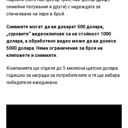
семейни пътувания и други) с надеждата за
спечелване на пари в брой.
Снимките могат да ви докарат 500 долара,
„суровите“ видеоклипове са на стойност 1000
долара, а обработено видео може да ви донесе
5000 долара. Няма ограничение за броя на
клиповете и снимките.
Компанията ще отделя до 5 милиона щатски долара
годишно за награди за потребителите и тя ще избира
победители ежедневно.