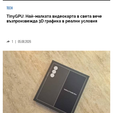
TECH
TinyGPU: Най-малката видеокарта в света вече
възпроизвежда 3D графика в реални условия
1
|
05.08.2026