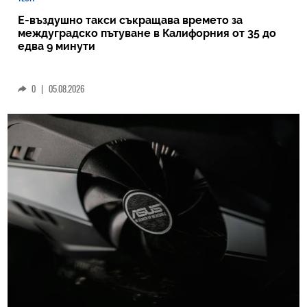
Е-въздушно такси съкращава времето за
междуградско пътуване в Калифорния от 35 до
едва 9 минути
0
|
05.08.2026