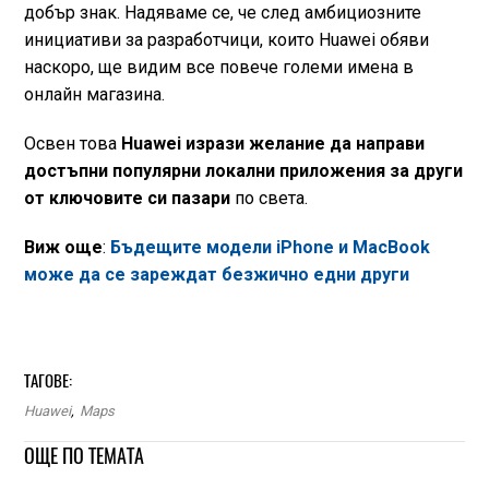
добър знак. Надяваме се, че след амбициозните
инициативи за разработчици, които Huawei обяви
наскоро, ще видим все повече големи имена в
онлайн магазина.
Освен това
Huawei изрази желание да направи
достъпни популярни локални приложения за други
от ключовите си пазари
по света.
Виж още
:
Бъдещите модели iPhone и MacBook
може да се зареждат безжично едни други
ТАГОВЕ:
Huawei
,
Maps
ОЩЕ ПО ТЕМАТА