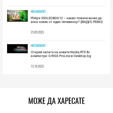
HICOMMENT
Philips 55OLED820/12 – какво повече може да
иска човек от един телевизор? (ВИДЕО РЕВЮ)
23.09.2025
HICOMMENT
Открий силата на новите Nvidia RTX AI
компютри: G:RIGS ProLine в Desktop.bg
13.10.2025
МОЖЕ ДА ХАРЕСАТЕ