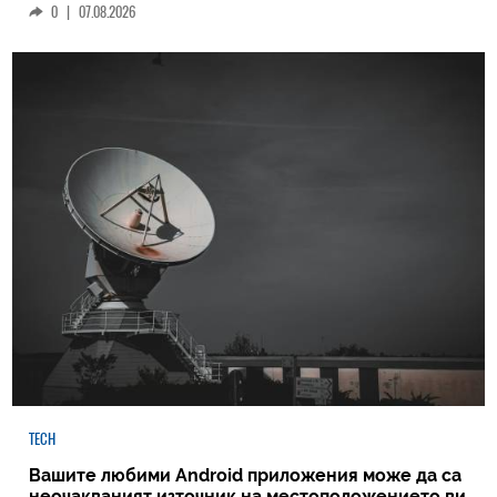
0
|
07.08.2026
TECH
Вашите любими Android приложения може да са
неочакваният източник на местоположението ви