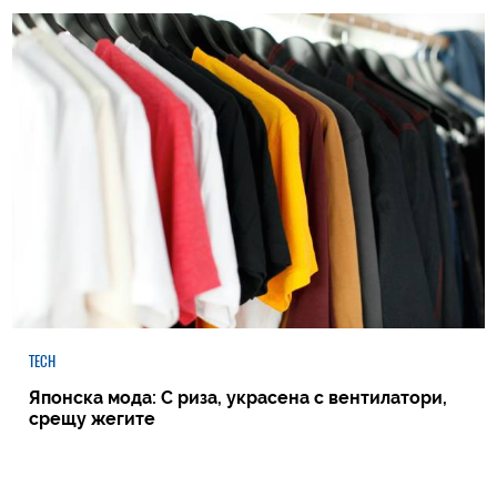
TECH
Японска мода: С риза, украсена с вентилатори,
срещу жегите