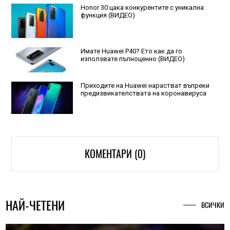
Honor 30 цака конкурентите с уникална
функция (ВИДЕО)
Имате Huawei P40? Ето как да го
използвате пълноценно (ВИДЕО)
Приходите на Huawei нарастват въпреки
предизвикателствата на коронавируса
КОМЕНТАРИ (0)
НАЙ-ЧЕТЕНИ
ВСИЧКИ