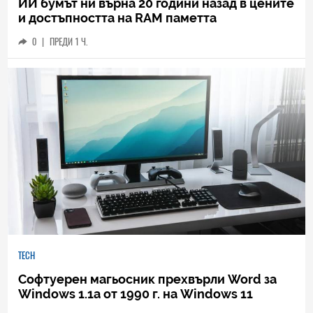
ИИ бумът ни върна 20 години назад в цените
и достъпността на RAM паметта
0
|
ПРЕДИ 1 Ч.
TECH
Софтуерен магьосник прехвърли Word за
Windows 1.1a от 1990 г. на Windows 11