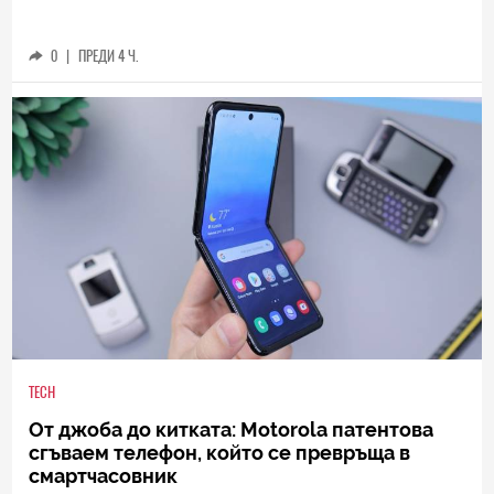
0
|
ПРЕДИ 4 Ч.
TECH
От джоба до китката: Motorola патентова
сгъваем телефон, който се превръща в
смартчасовник