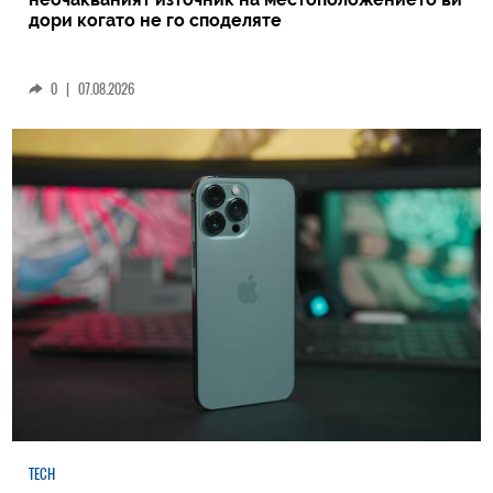
дори когато не го споделяте
0
|
07.08.2026
TECH