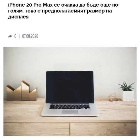
iPhone 20 Pro Max се очаква да бъде още по-
голям: това е предполагаемият размер на
дисплея
0
|
07.08.2026