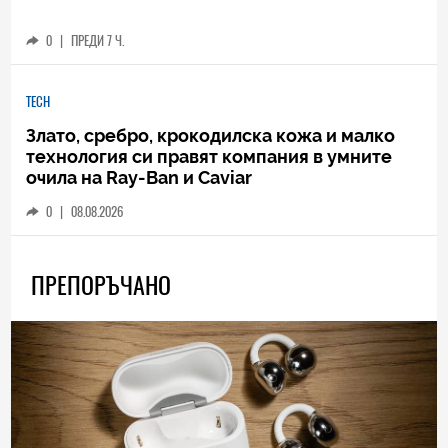
0
|
ПРЕДИ 7 Ч.
TECH
Злато, сребро, крокодилска кожа и малко
технология си правят компания в умните
очила на Ray-Ban и Caviar
0
|
08.08.2026
ПРЕПОРЪЧАНО