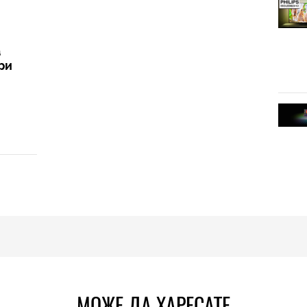
а
ри
МОЖЕ ДА ХАРЕСАТЕ