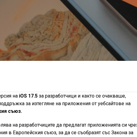
ерсия на
iOS 17.5
за разработчици и както се очакваше,
оддръжка за изтегляне на приложения от уебсайтове на
кия съюз.
волява на разработчиците да предлагат приложенията си чре
ия в Европейския съюз, за да се съобразят със Закона за