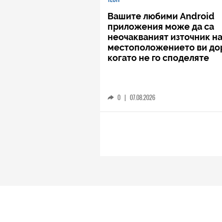
Вашите любими Android
приложения може да са
неочакваният източник н
местоположението ви до
когато не го споделяте
0
|
07.08.2026