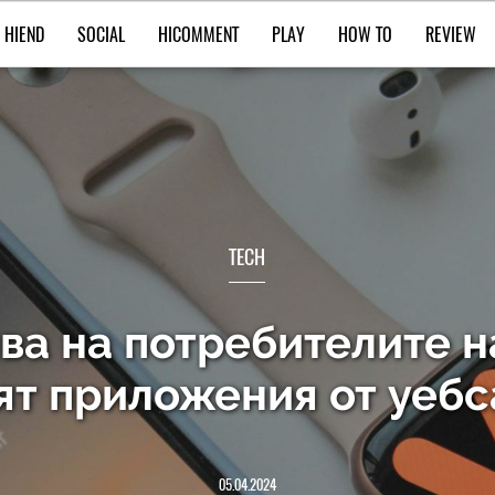
HIEND
SOCIAL
HICOMMENT
PLAY
HOW TO
REVIEW
TECH
ява на потребителите н
ят приложения от уеб
05.04.2024