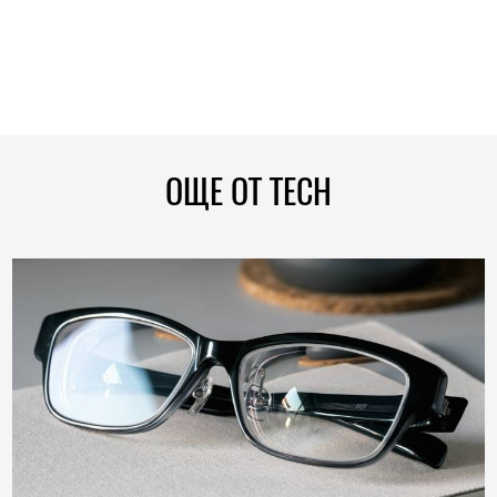
ОЩЕ ОТ TECH