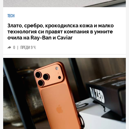
TECH
Злато, сребро, крокодилска кожа и малко
технология си правят компания в умните
очила на Ray-Ban и Caviar
0
|
ПРЕДИ 9 Ч.