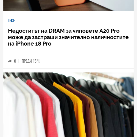
TECH
Недостигът на DRAM за чиповете A20 Pro
може да застраши значително наличностите
на iPhone 18 Pro
0
|
ПРЕДИ 15 Ч.