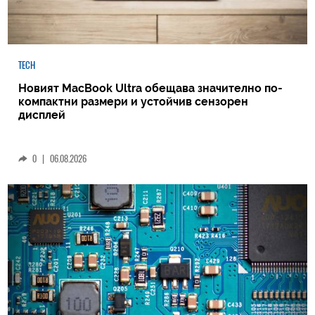
TECH
Новият MacBook Ultra обещава значително по-
компактни размери и устойчив сензорен
дисплей
0
|
06.08.2026