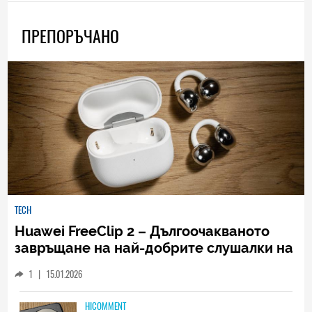
ПРЕПОРЪЧАНО
TECH
Huawei FreeClip 2 – Дългоочакваното
завръщане на най-добрите слушалки на
Huawei (РЕВЮ)
1
|
15.01.2026
HICOMMENT