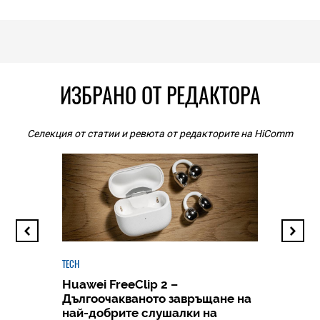
ИЗБРАНО ОТ РЕДАКТОРА
Селекция от статии и ревюта от редакторите на HiComm
TECH
Huawei FreeClip 2 –
Дългоочакваното завръщане на
HICOMME
най-добрите слушалки на