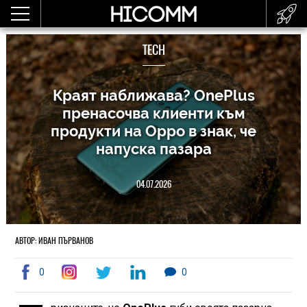
TECH
Краят наближава? OnePlus
пренасочва клиенти към
продукти на Oppo в знак, че
напуска пазара
04.07.2026
АВТОР: ИВАН ПЪРВАНОВ
0
0