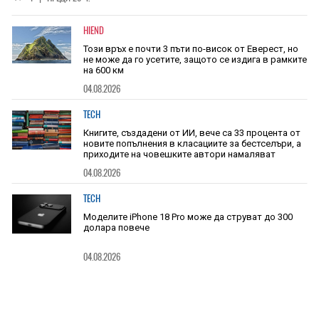
HIEND
Този връх е почти 3 пъти по-висок от Еверест, но
не може да го усетите, защото се издига в рамките
на 600 км
04.08.2026
TECH
Книгите, създадени от ИИ, вече са 33 процента от
новите попълнения в класациите за бестселъри, а
приходите на човешките автори намаляват
04.08.2026
TECH
Моделите iPhone 18 Pro може да струват до 300
долара повече
04.08.2026