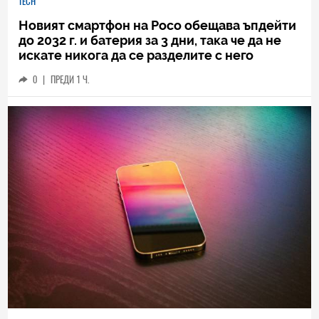
TECH
Новият смартфон на Poco обещава ъпдейти
до 2032 г. и батерия за 3 дни, така че да не
искате никога да се разделите с него
0
|
ПРЕДИ 1 Ч.