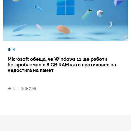
TECH
Microsoft обеща, че Windows 11 ще работи
безпроблемно с 8 GB RAM като противовес на
недостига на памет
0
|
03.08.2026