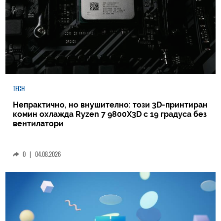
TECH
Непрактично, но внушително: този 3D-принтиран
комин охлажда Ryzen 7 9800X3D с 19 градуса без
вентилатори
0
|
04.08.2026