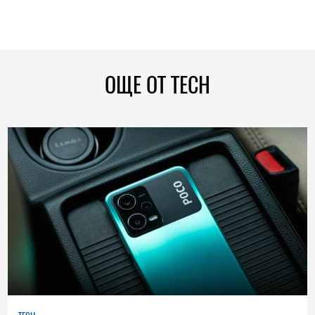
ОЩЕ ОТ TECH