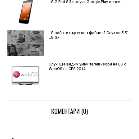
LG G Pad 8.3 получи Google Play версия
LG работи върху нов фаблет? Слух за 5.5“
LG Gx
Слух: Ще видим умни телевизори на LG с
WebOS на CES 2014
КОМЕНТАРИ (0)