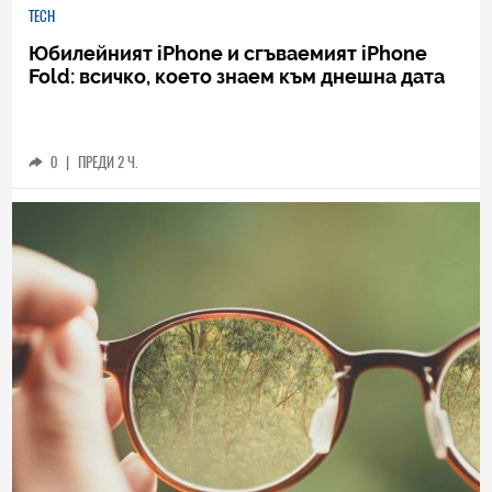
TECH
Юбилейният iPhone и сгъваемият iPhone
Fold: всичко, което знаем към днешна дата
0
|
ПРЕДИ 2 Ч.