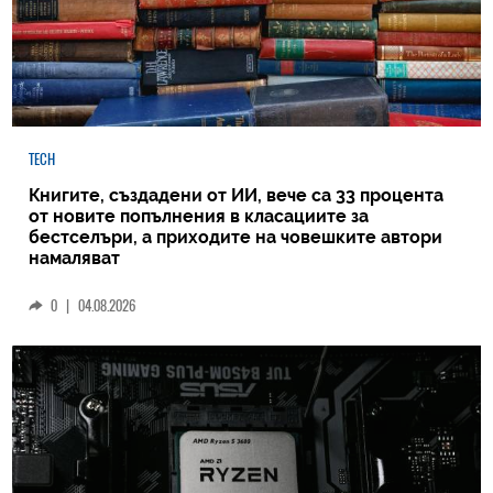
TECH
Книгите, създадени от ИИ, вече са 33 процента
от новите попълнения в класациите за
бестселъри, а приходите на човешките автори
намаляват
0
|
04.08.2026