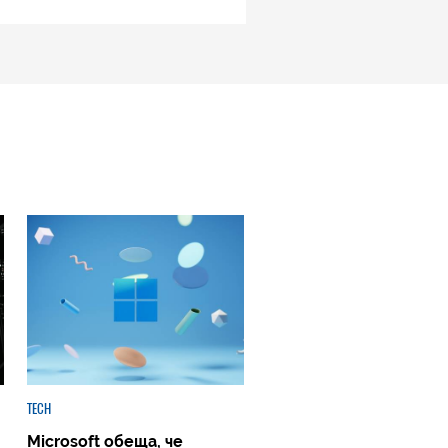
TECH
Microsoft обеща, че