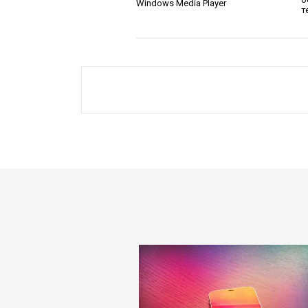
Windows Media Player
т