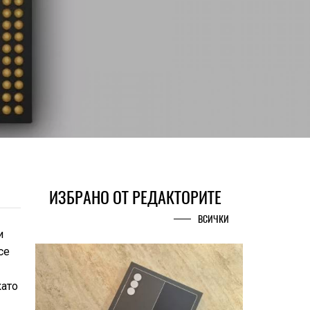
ИЗБРАНО ОТ РЕДАКТОРИТЕ
ВСИЧКИ
и
се
като