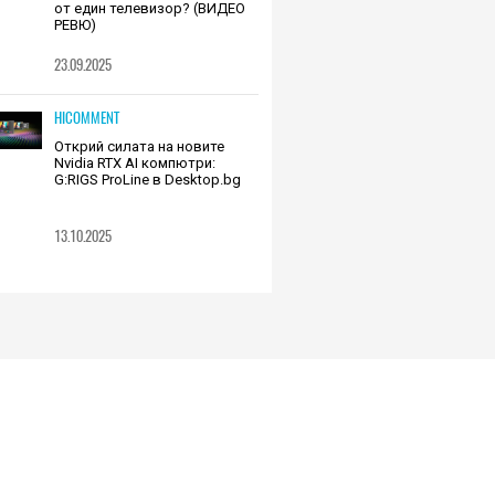
от един телевизор? (ВИДЕО
РЕВЮ)
23.09.2025
HICOMMENT
Открий силата на новите
Nvidia RTX AI компютри:
G:RIGS ProLine в Desktop.bg
13.10.2025