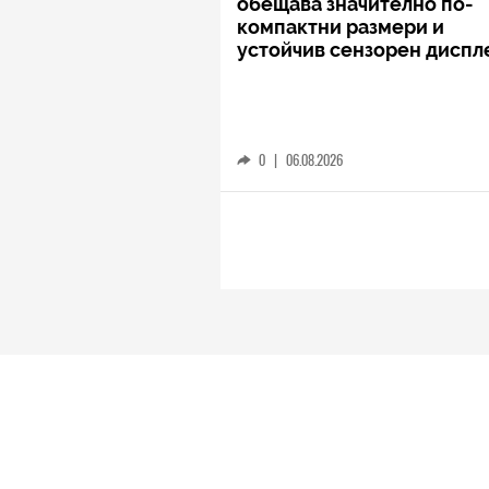
обещава значително по-
компактни размери и
устойчив сензорен диспл
0
|
06.08.2026