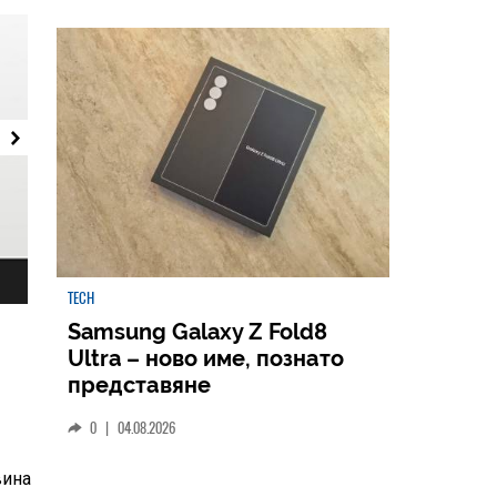
TECH
Samsung Galaxy Z Fold8
Ultra – ново име, познато
представяне
0
|
04.08.2026
вина