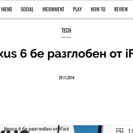
HIEND
SOCIAL
HICOMMENT
PLAY
HOW TO
REVIEW
TECH
us 6 бе разглобен от iF
28.11.2014
1