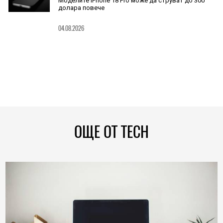
Моделите iPhone 18 Pro може да струват до 300
долара повече
04.08.2026
ОЩЕ ОТ TECH