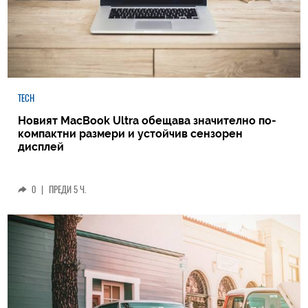
TECH
Новият MacBook Ultra обещава значително по-
компактни размери и устойчив сензорен
дисплей
0
|
ПРЕДИ 5 Ч.