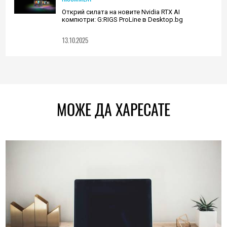
Открий силата на новите Nvidia RTX AI
компютри: G:RIGS ProLine в Desktop.bg
13.10.2025
МОЖЕ ДА ХАРЕСАТЕ