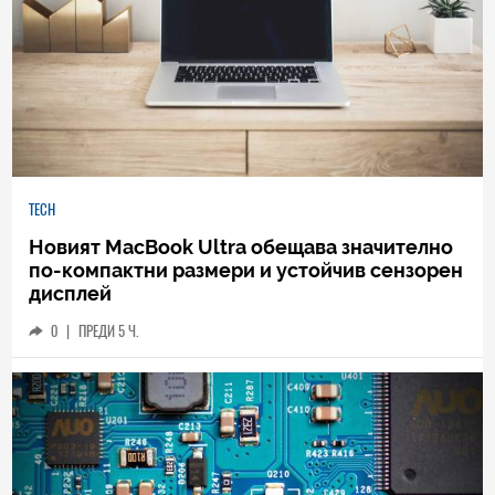
TECH
Новият MacBook Ultra обещава значително
по-компактни размери и устойчив сензорен
дисплей
0
|
ПРЕДИ 5 Ч.