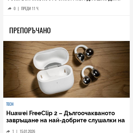
0
|
ПРЕДИ 11 Ч.
ПРЕПОРЪЧАНО
TECH
Huawei FreeClip 2 – Дългоочакваното
завръщане на най-добрите слушалки на
Huawei (РЕВЮ)
1
|
15.01.2026