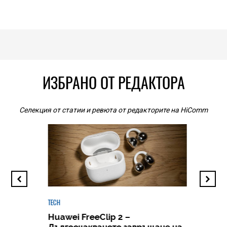
ИЗБРАНО ОТ РЕДАКТОРА
Селекция от статии и ревюта от редакторите на HiComm
TECH
Huawei FreeClip 2 –
Дългоочакваното завръщане на