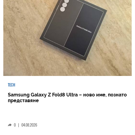
TECH
Samsung Galaxy Z Fold8 Ultra – ново име, познато
представяне
0
|
04.08.2026