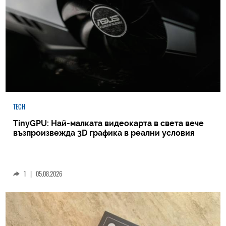
TECH
TinyGPU: Най-малката видеокарта в света вече
възпроизвежда 3D графика в реални условия
1
|
05.08.2026