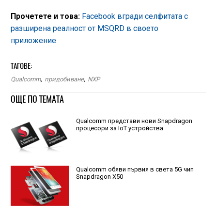
Прочетете и това:
Facebook вгради селфитата с
разширена реалност от MSQRD в своето
приложение
ТАГОВЕ:
Qualcomm
,
придобиване
,
NXP
ОЩЕ ПО ТЕМАТА
Qualcomm представи нови Snapdragon
процесори за IoT устройства
Qualcomm обяви първия в света 5G чип
Snapdragon X50