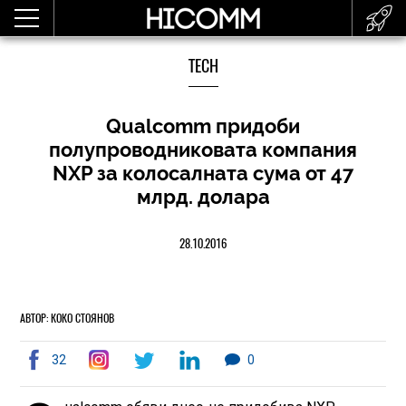
TECH
Qualcomm придоби
полупроводниковата компания
NXP за колосалната сума от 47
млрд. долара
28.10.2016
АВТОР: КОКО СТОЯНОВ
32
0