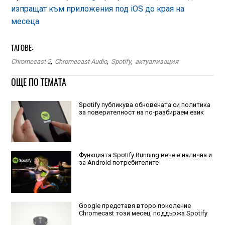
изпращат към приложения под iOS до края на
месеца
ТАГОВЕ:
Chromecast 2
,
Chromecast Audio
,
Spotify
,
актуализация
ОЩЕ ПО ТЕМАТА
Spotify публикува обновената си политика
за поверителност на по-разбираем език
Функцията Spotify Running вече е налична и
за Android потребителите
Google представя второ поколение
Chromecast този месец, поддържа Spotify