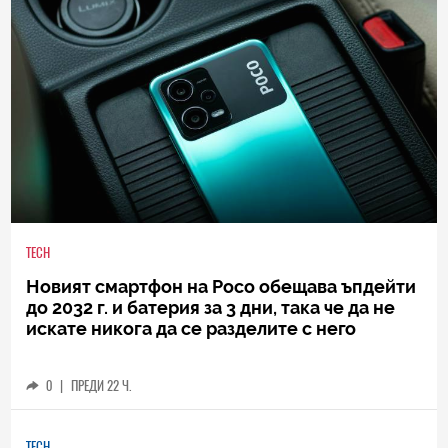
TECH
Новият смартфон на Poco обещава ъпдейти
до 2032 г. и батерия за 3 дни, така че да не
искате никога да се разделите с него
0
|
ПРЕДИ 22 Ч.
TECH