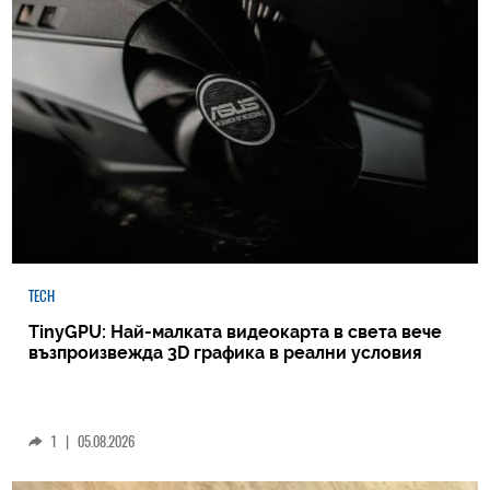
TECH
TinyGPU: Най-малката видеокарта в света вече
възпроизвежда 3D графика в реални условия
1
|
05.08.2026