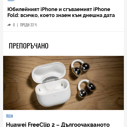
Юбилейният iPhone и сгъваемият iPhone
Fold: всичко, което знаем към днешна дата
0
|
ПРЕДИ 23 Ч.
ПРЕПОРЪЧАНО
TECH
Huawei FreeClip 2 – Дългоочакваното