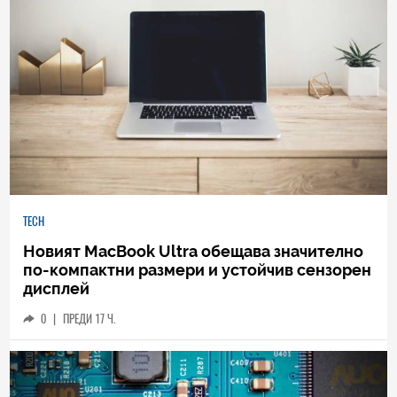
TECH
Новият MacBook Ultra обещава значително
по-компактни размери и устойчив сензорен
дисплей
0
|
ПРЕДИ 17 Ч.