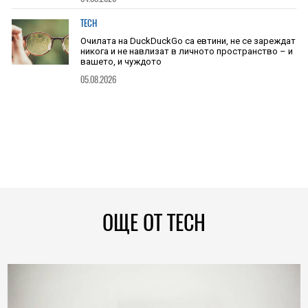
TECH
Очилата на DuckDuckGo са евтини, не се зареждат
никога и не навлизат в личното пространство – и
вашето, и чуждото
05.08.2026
ОЩЕ ОТ TECH