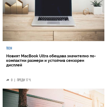
TECH
Новият MacBook Ultra обещава значително по-
компактни размери и устойчив сензорен
дисплей
0
|
ПРЕДИ 17 Ч.