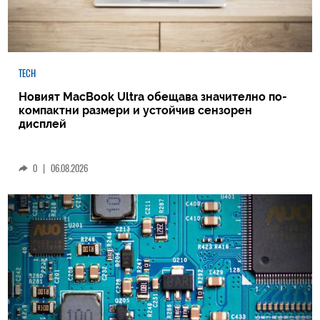
TECH
Новият MacBook Ultra обещава значително по-
компактни размери и устойчив сензорен
дисплей
0
|
06.08.2026