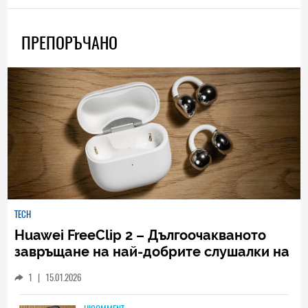
ПРЕПОРЪЧАНО
TECH
Huawei FreeClip 2 – Дългоочакваното
завръщане на най-добрите слушалки на
Huawei (РЕВЮ)
1
|
15.01.2026