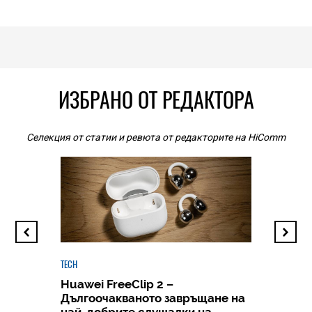
ИЗБРАНО ОТ РЕДАКТОРА
Селекция от статии и ревюта от редакторите на HiComm
TECH
Huawei FreeClip 2 –
Дългоочакваното завръщане на
HICOMME