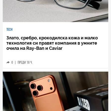
TECH
Злато, сребро, крокодилска кожа и малко
технология си правят компания в умните
очила на Ray-Ban и Caviar
0
|
ПРЕДИ 18 Ч.