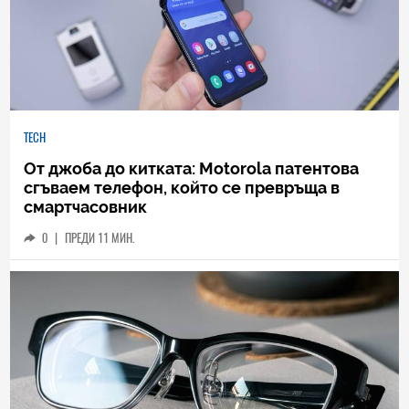
TECH
От джоба до китката: Motorola патентова
сгъваем телефон, който се превръща в
смартчасовник
0
|
ПРЕДИ 11 МИН.