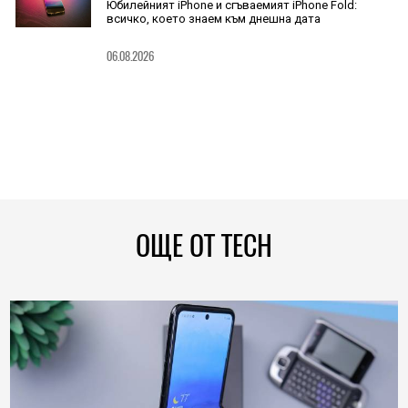
Юбилейният iPhone и сгъваемият iPhone Fold:
всичко, което знаем към днешна дата
06.08.2026
ОЩЕ ОТ TECH