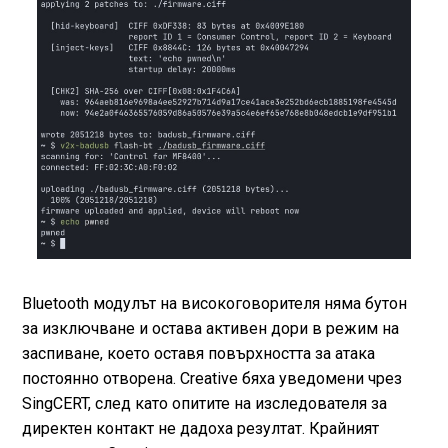
Bluetooth модулът на високоговорителя няма бутон
за изключване и остава активен дори в режим на
заспиване, което оставя повърхността за атака
постоянно отворена. Creative бяха уведомени чрез
SingCERT, след като опитите на изследователя за
директен контакт не дадоха резултат. Крайният