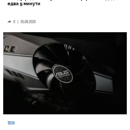
едва 9 минути
0
|
05.08.2026
TECH