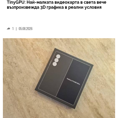
TinyGPU: Най-малката видеокарта в света вече
възпроизвежда 3D графика в реални условия
1
|
05.08.2026