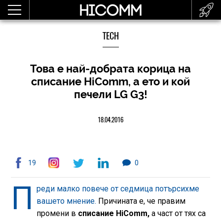
TECH
Това е най-добрата корица на
списание HiComm, а ето и кой
печели LG G3!
18.04.2016
19
0
П
реди малко повече от седмица потърсихме
вашето мнение.
Причината е, че правим
промени в
списание HiComm,
а част от тях са