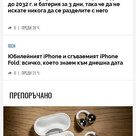
до 2032 г. и батерия за 3 дни, така че да не
искате никога да се разделите с него
0
|
ПРЕДИ 20 Ч.
TECH
Юбилейният iPhone и сгъваемият iPhone
Fold: всичко, което знаем към днешна дата
0
|
ПРЕДИ 21 Ч.
ПРЕПОРЪЧАНО