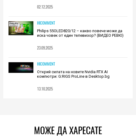
02.12.2025
HICOMMENT
Philips 55OLED820/12 – какво повече може да
иска човек от един телевизор? (ВИДЕО РЕВЮ)
23.09.2025
HICOMMENT
Открий силата на новите Nvidia RTX AI
компютри: G:RIGS ProLine в Desktop.bg
13.10.2025
МОЖЕ ДА ХАРЕСАТЕ