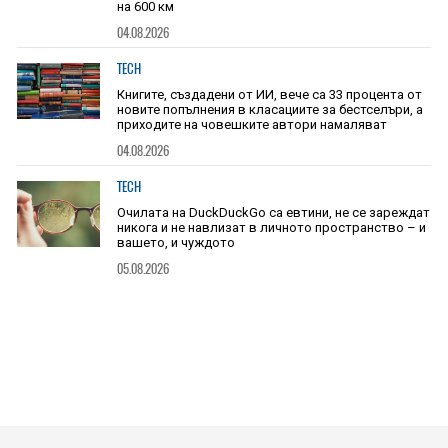
на 600 км
04.08.2026
TECH
Книгите, създадени от ИИ, вече са 33 процента от
новите попълнения в класациите за бестселъри, а
приходите на човешките автори намаляват
04.08.2026
TECH
Очилата на DuckDuckGo са евтини, не се зареждат
никога и не навлизат в личното пространство – и
вашето, и чуждото
05.08.2026