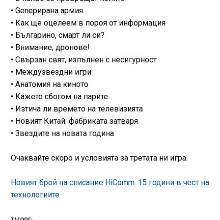
• Genерирана армия
• Как ще оцелеем в пороя от информация
• Българино, смарт ли си?
• Внимание, дронове!
• Свързан свят, изпълнен с несигурност
• Междузвездни игри
• Анатомия на киното
• Кажете сбогом на парите
• Изтича ли времето на телевизията
• Новият Китай: фабриката затваря
• Звездите на новата година
Очаквайте скоро и условията за третата ни игра.
Новият брой на списание HiComm: 15 години в чест на
технологиите