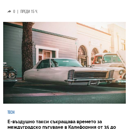
0
|
ПРЕДИ 15 Ч.
TECH
Е-въздушно такси съкращава времето за
междуградско пътуване в Калифорния от 35 до