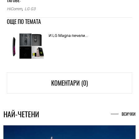
ТАГОВЕ:
HiComm
,
LG G3
ОЩЕ ПО ТЕМАТА
И LG Magna печели...
КОМЕНТАРИ (0)
НАЙ-ЧЕТЕНИ
ВСИЧКИ