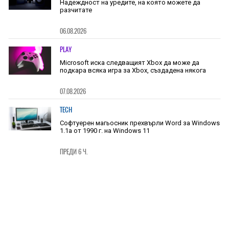
Надеждност на уредите, на която можете да
разчитате
06.08.2026
PLAY
Microsoft иска следващият Xbox да може да
подкара всяка игра за Xbox, създадена някога
07.08.2026
TECH
Софтуерен магьосник прехвърли Word за Windows
1.1a от 1990 г. на Windows 11
ПРЕДИ 6 Ч.