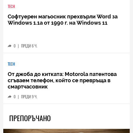
TECH
Софтуерен магьосник прехвърли Word за
Windows 1.1a от 1990 г. на Windows 11
0
|
ПРЕДИ 6 Ч.
TECH
От джоба до китката: Motorola патентова
сгъваем телефон, който се превръща в
смартчасовник
0
|
ПРЕДИ 9 Ч.
ПРЕПОРЪЧАНО