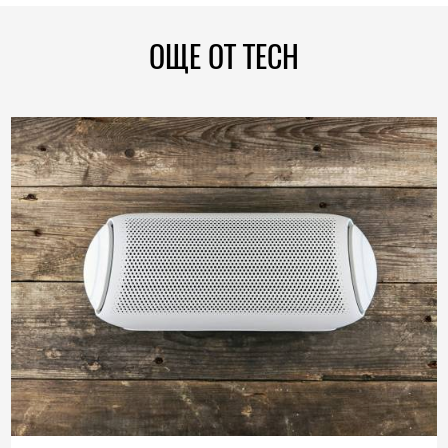
ОЩЕ ОТ TECH