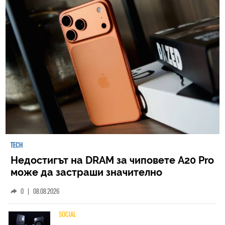
TECH
Недостигът на DRAM за чиповете A20 Pro
може да застраши значително
наличностите на iPhone 18 Pro
0
|
08.08.2026
SOCIAL