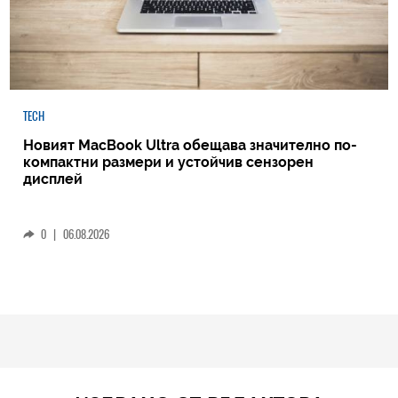
TECH
Новият MacBook Ultra обещава значително по-
компактни размери и устойчив сензорен
дисплей
0
|
06.08.2026