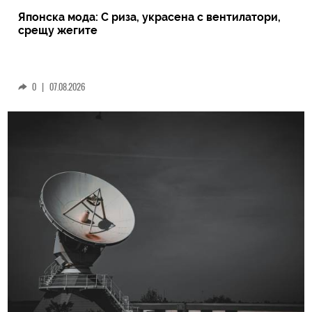
Японска мода: С риза, украсена с вентилатори,
срещу жегите
0
|
07.08.2026