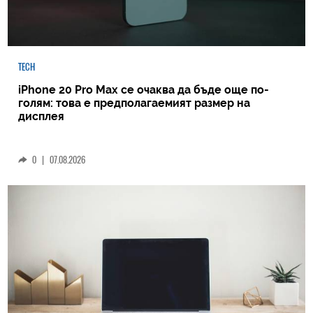
TECH
iPhone 20 Pro Max се очаква да бъде още по-
голям: това е предполагаемият размер на
дисплея
0
|
07.08.2026