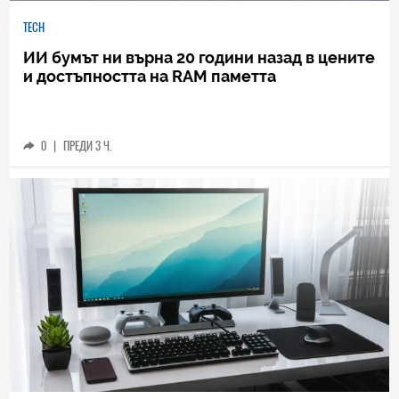
TECH
ИИ бумът ни върна 20 години назад в цените
и достъпността на RAM паметта
0
|
ПРЕДИ 3 Ч.