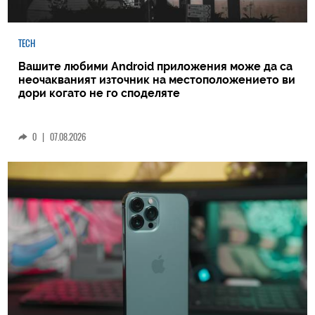
TECH
Вашите любими Android приложения може да са
неочакваният източник на местоположението ви
дори когато не го споделяте
0
|
07.08.2026